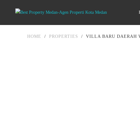
HOME
/
PROPERTIES
/
VILLA BARU DAERAH 