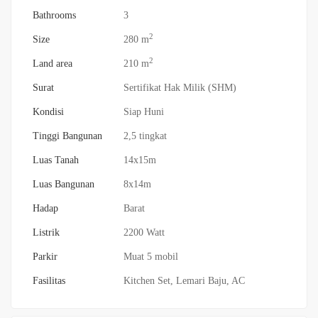
Bathrooms
3
2
Size
280 m
2
Land area
210 m
Surat
Sertifikat Hak Milik (SHM)
Kondisi
Siap Huni
Tinggi Bangunan
2,5 tingkat
Luas Tanah
14x15m
Luas Bangunan
8x14m
Hadap
Barat
Listrik
2200 Watt
Parkir
Muat 5 mobil
Fasilitas
Kitchen Set, Lemari Baju, AC