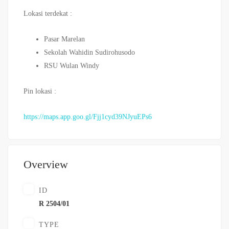
Lokasi terdekat :
Pasar Marelan
Sekolah Wahidin Sudirohusodo
RSU Wulan Windy
Pin lokasi :
https://maps.app.goo.gl/Fjj1cyd39NJyuEPs6
Overview
ID
R 2504/01
TYPE