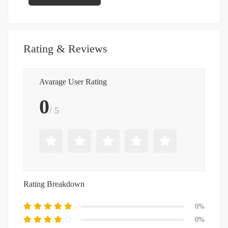
Rating & Reviews
Avarage User Rating
0
/ 5
Rating Breakdown
0%
0%