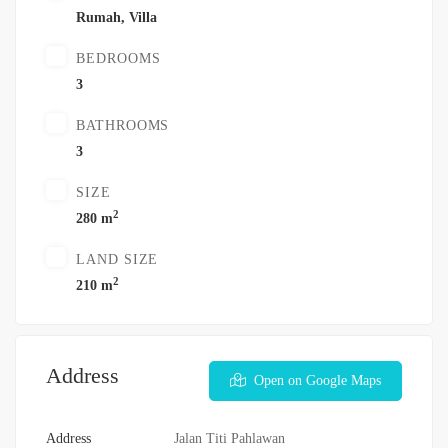
Rumah
,
Villa
BEDROOMS
3
BATHROOMS
3
SIZE
2
280 m
LAND SIZE
2
210 m
Address
Open on Google Maps
Address
Jalan Titi Pahlawan