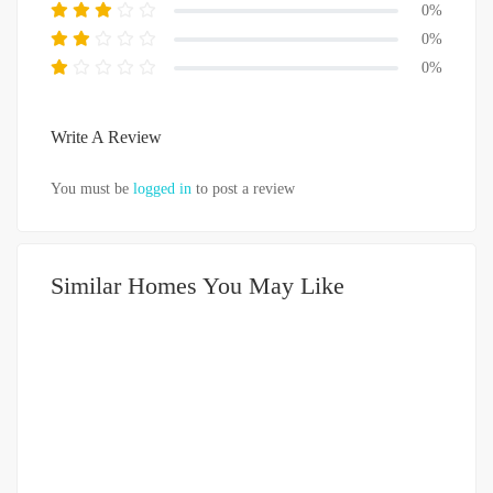
0%
0%
0%
Write A Review
You must be
logged in
to post a review
Similar Homes You May Like
DIJUAL
751-999JUTA