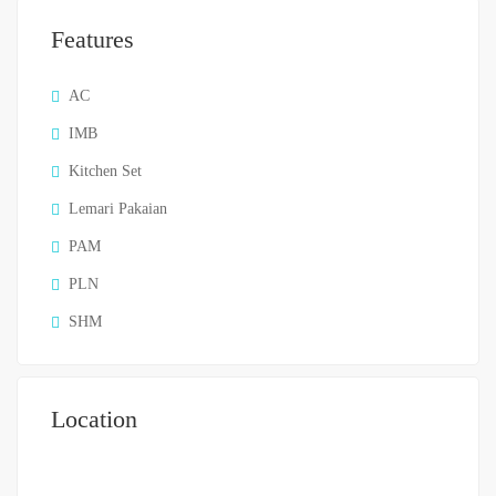
Features
AC
IMB
Kitchen Set
Lemari Pakaian
PAM
PLN
SHM
Location