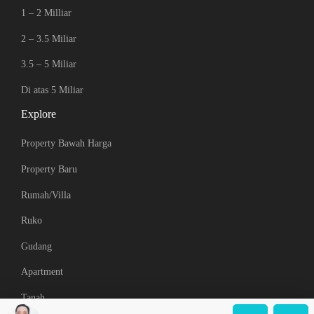
1 – 2 Milliar
2 – 3.5 Miliar
3.5 – 5 Miliar
Di atas 5 Miliar
Explore
Property Bawah Harga
Property Baru
Rumah/Villa
Ruko
Gudang
Apartment
Tanah