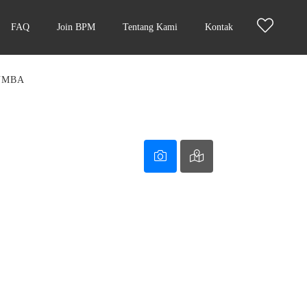
FAQ
Join BPM
Tentang Kami
Kontak
UMBA