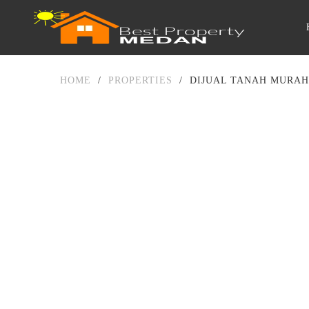
HOME
/
PROPERTIES
/
DIJUAL TANAH MURAH