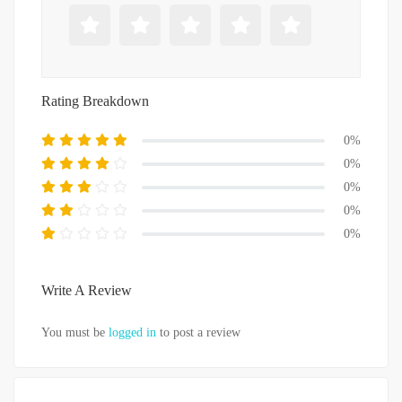
Rating Breakdown
0%
0%
0%
0%
0%
Write A Review
You must be
logged in
to post a review