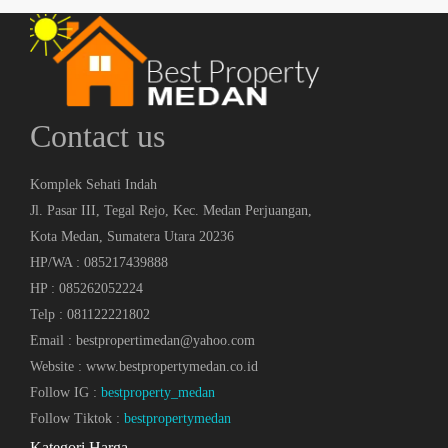
Contact us
Komplek Sehati Indah
Jl. Pasar III, Tegal Rejo, Kec. Medan Perjuangan,
Kota Medan, Sumatera Utara 20236
HP/WA : 085217439888
HP : 085262052224
Telp : 081122221802
Email : bestpropertimedan@yahoo.com
Website : www.bestpropertymedan.co.id
Follow IG :
bestproperty_medan
Follow Tiktok :
bestpropertymedan
Kategori Harga