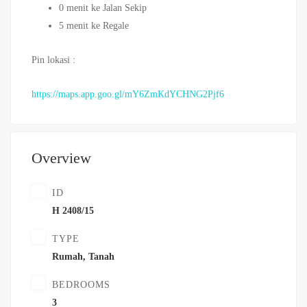
0 menit ke Jalan Sekip
5 menit ke Regale
Pin lokasi :
https://maps.app.goo.gl/mY6ZmKdYCHNG2Pjf6
Overview
ID
H 2408/15
TYPE
Rumah
,
Tanah
BEDROOMS
3