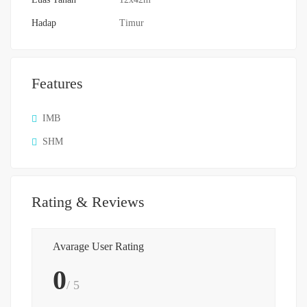
Hadap
Timur
Features
IMB
SHM
Rating & Reviews
Avarage User Rating
0
/ 5