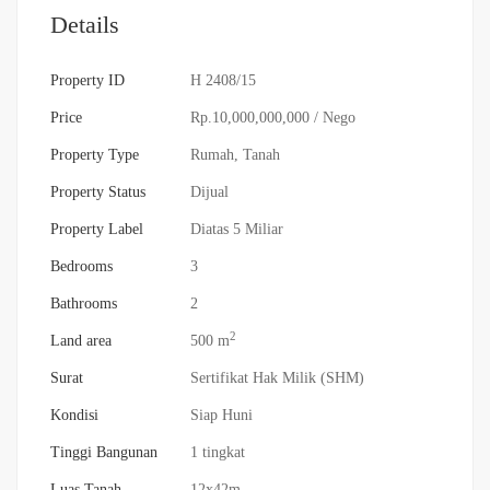
Details
Property ID
H 2408/15
Price
Rp.10,000,000,000
/ Nego
Property Type
Rumah
,
Tanah
Property Status
Dijual
Property Label
Diatas 5 Miliar
Bedrooms
3
Bathrooms
2
2
Land area
500 m
Surat
Sertifikat Hak Milik (SHM)
Kondisi
Siap Huni
Tinggi Bangunan
1 tingkat
Luas Tanah
12x42m