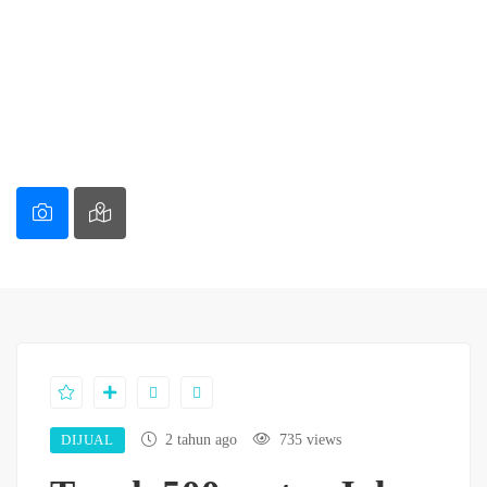
DIJUAL
2 tahun ago
735 views