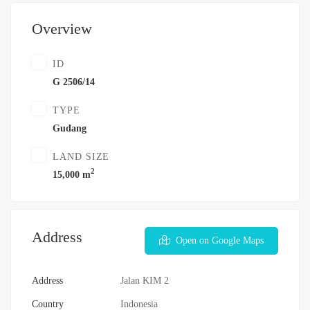
Overview
ID
G 2506/14
TYPE
Gudang
LAND SIZE
2
15,000 m
Address
Open on Google Maps
Address
Jalan KIM 2
Country
Indonesia