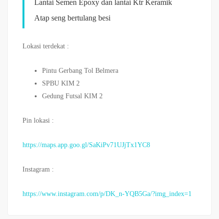
Lantai Semen Epoxy dan lantai Ktr Keramik
Atap seng bertulang besi
Lokasi terdekat :
Pintu Gerbang Tol Belmera
SPBU KIM 2
Gedung Futsal KIM 2
Pin lokasi :
https://maps.app.goo.gl/SaKiPv71UJjTx1YC8
Instagram :
https://www.instagram.com/p/DK_n-YQB5Ga/?img_index=1