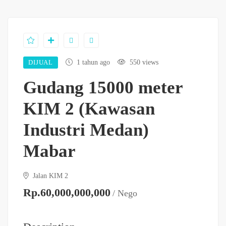
DIJUAL
1 tahun ago
550 views
Gudang 15000 meter
KIM 2 (Kawasan
Industri Medan)
Mabar
Jalan KIM 2
Rp.60,000,000,000
/ Nego