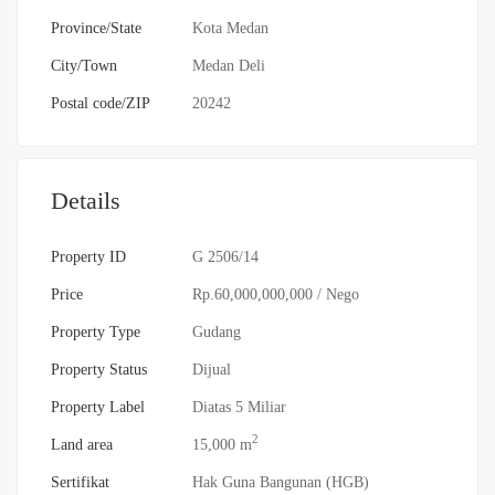
Province/State
Kota Medan
City/Town
Medan Deli
Postal code/ZIP
20242
Details
Property ID
G 2506/14
Price
Rp.60,000,000,000
/ Nego
Property Type
Gudang
Property Status
Dijual
Property Label
Diatas 5 Miliar
2
Land area
15,000 m
Sertifikat
Hak Guna Bangunan (HGB)