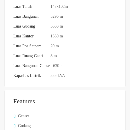
Luas Tanah
147x102m
Luas Bangunan
5296 m
Luas Gudang
3888 m
Luas Kantor
1380 m
Luas Pos Satpam
20 m
Luas Ruang Ganti
8 m
Luas Bangunan Genset
630 m
Kapasitas Listrik
555 kVA
Features
Genset
Gudang