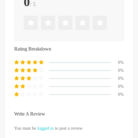
0
/ 5
Rating Breakdown
0%
0%
0%
0%
0%
Write A Review
You must be
logged in
to post a review