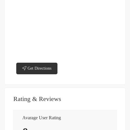
Get Directions
Rating & Reviews
Avarage User Rating