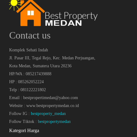
Contact us
Komplek Sehati Indah
Jl. Pasar III, Tegal Rejo, Kec. Medan Perjuangan,
Kota Medan, Sumatera Utara 20236
HP/WA : 085217439888
HP : 085262052224
Telp : 081122221802
Email : bestpropertimedan@yahoo.com
Website : www.bestpropertymedan.co.id
Follow IG :
bestproperty_medan
Follow Tiktok :
bestpropertymedan
Kategori Harga