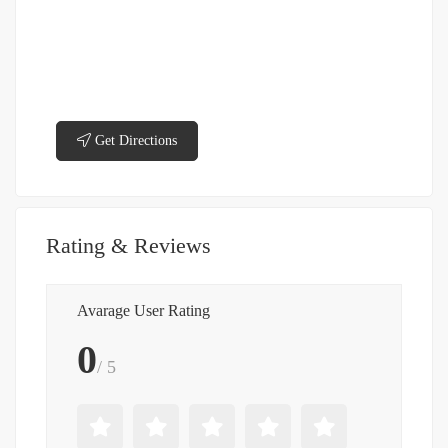
Get Directions
Rating & Reviews
Avarage User Rating
0
/ 5