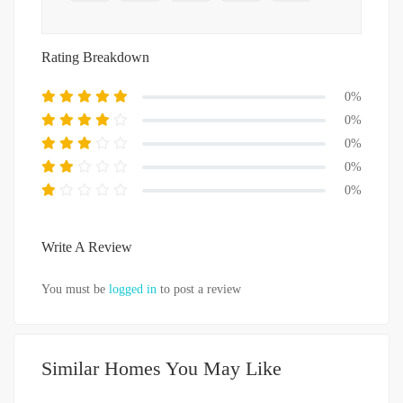
Rating Breakdown
0%
0%
0%
0%
0%
Write A Review
You must be
logged in
to post a review
Similar Homes You May Like