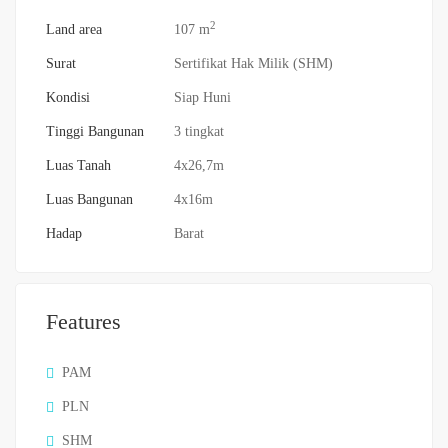
2
Land area
107 m
Surat
Sertifikat Hak Milik (SHM)
Kondisi
Siap Huni
Tinggi Bangunan
3 tingkat
Luas Tanah
4x26,7m
Luas Bangunan
4x16m
Hadap
Barat
Features
PAM
PLN
SHM