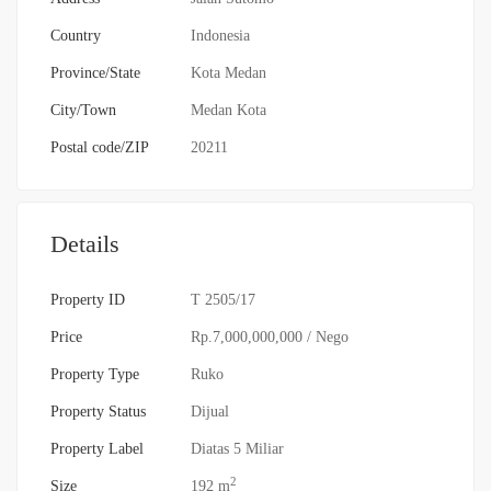
Country
Indonesia
Province/State
Kota Medan
City/Town
Medan Kota
Postal code/ZIP
20211
Details
Property ID
T 2505/17
Price
Rp.7,000,000,000
/ Nego
Property Type
Ruko
Property Status
Dijual
Property Label
Diatas 5 Miliar
2
Size
192 m