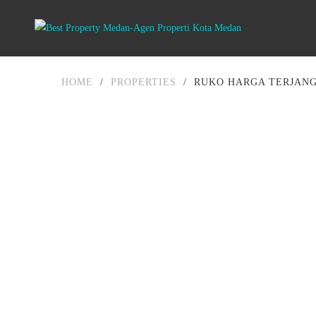
HOME
/
PROPERTIES
/
RUKO HARGA TERJANG