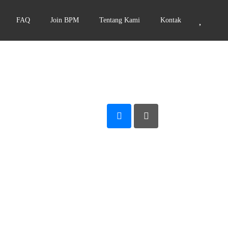
FAQ
Join BPM
Tentang Kami
Kontak