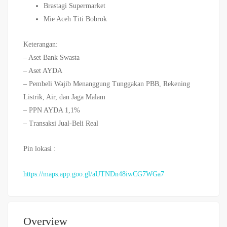
Brastagi Supermarket
Mie Aceh Titi Bobrok
Keterangan:
– Aset Bank Swasta
– Aset AYDA
– Pembeli Wajib Menanggung Tunggakan PBB, Rekening
Listrik, Air, dan Jaga Malam
– PPN AYDA 1,1%
– Transaksi Jual-Beli Real
Pin lokasi :
https://maps.app.goo.gl/aUTNDn48iwCG7WGa7
Overview