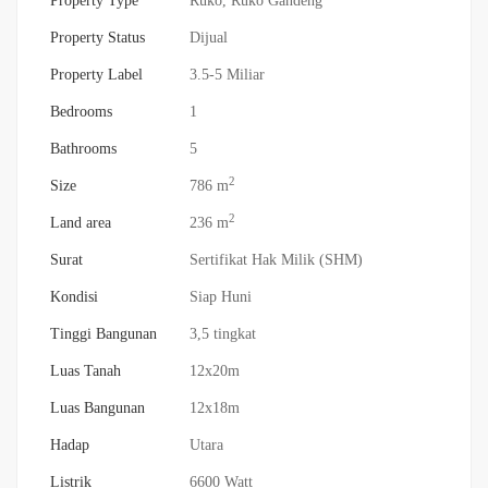
Property Type
Ruko
,
Ruko Gandeng
Property Status
Dijual
Property Label
3.5-5 Miliar
Bedrooms
1
Bathrooms
5
2
Size
786 m
2
Land area
236 m
Surat
Sertifikat Hak Milik (SHM)
Kondisi
Siap Huni
Tinggi Bangunan
3,5 tingkat
Luas Tanah
12x20m
Luas Bangunan
12x18m
Hadap
Utara
Listrik
6600 Watt