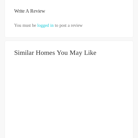
Write A Review
You must be
logged in
to post a review
Similar Homes You May Like
DIJUAL
1-2 MILIAR