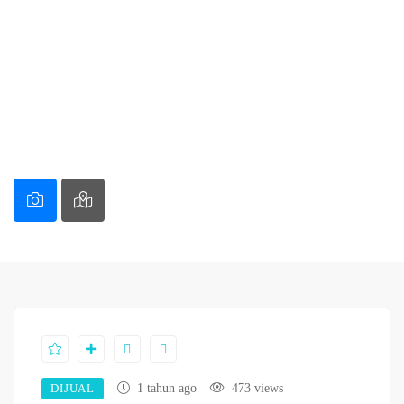
DIJUAL
1 tahun ago
473 views