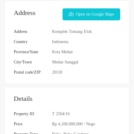
Address
Open on Google Maps
Address
Komplek Tomang Elok
Country
Indonesia
Province/State
Kota Medan
City/Town
Medan Sunggal
Postal code/ZIP
20118
Details
Property ID
T 2504/16
Price
Rp.4,100,000,000
/ Nego