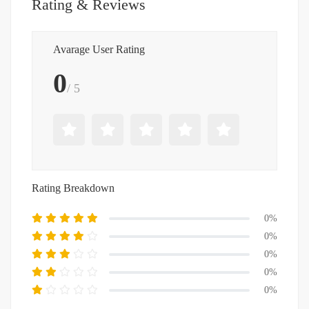
Rating & Reviews
Avarage User Rating
0
/ 5
Rating Breakdown
0%
0%
0%
0%
0%