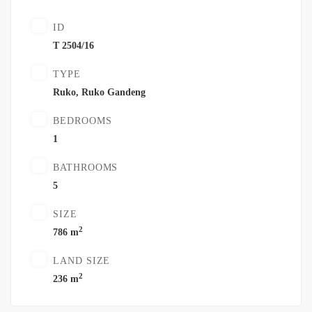
ID
T 2504/16
TYPE
Ruko
,
Ruko Gandeng
BEDROOMS
1
BATHROOMS
5
SIZE
2
786 m
LAND SIZE
2
236 m