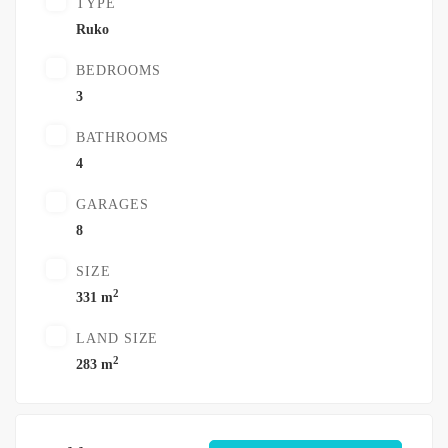
TYPE
Ruko
BEDROOMS
3
BATHROOMS
4
GARAGES
8
SIZE
2
331 m
LAND SIZE
2
283 m