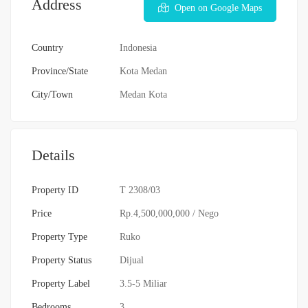
Address
Open on Google Maps
Country
Indonesia
Province/State
Kota Medan
City/Town
Medan Kota
Details
Property ID
T 2308/03
Price
Rp.4,500,000,000
/ Nego
Property Type
Ruko
Property Status
Dijual
Property Label
3.5-5 Miliar
Bedrooms
3