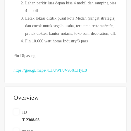
Lahan parkir luas depan bisa 4 mobil dan samping bisa
4 mobil
Letak lokasi dititik pusat kota Medan (sangat strategis)
dan cocok untuk segala usaha, terutama restoran/cafe,
pratek dokter, kantor notaris, toko ban, decoration, dll.
Pln 10.600 watt home Industry/3 pass
Pin Dipasang :
https://goo.gl/maps/7LTUWt7JV93XCHyE8
Overview
ID
T 2308/03