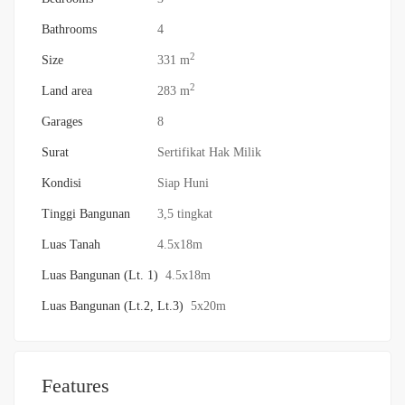
Bathrooms
4
2
Size
331 m
2
Land area
283 m
Garages
8
Surat
Sertifikat Hak Milik
Kondisi
Siap Huni
Tinggi Bangunan
3,5 tingkat
Luas Tanah
4.5x18m
Luas Bangunan (Lt. 1)
4.5x18m
Luas Bangunan (Lt.2, Lt.3)
5x20m
Features