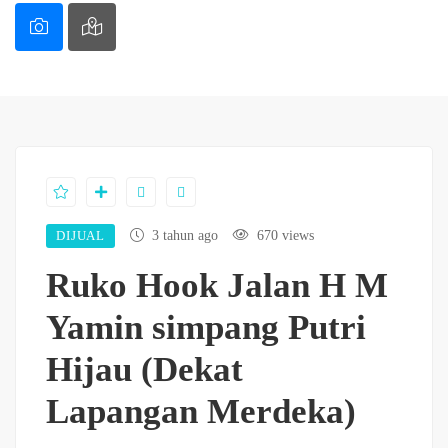
DIJUAL
3 tahun ago
670 views
Ruko Hook Jalan H M
Yamin simpang Putri
Hijau (Dekat
Lapangan Merdeka)