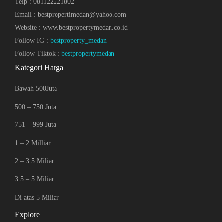
Telp : 081122221802
Email : bestpropertimedan@yahoo.com
Website : www.bestpropertymedan.co.id
Follow IG :
bestproperty_medan
Follow Tiktok :
bestpropertymedan
Kategori Harga
Bawah 500Juta
500 – 750 Juta
751 – 999 Juta
1 – 2 Milliar
2 – 3.5 Miliar
3.5 – 5 Miliar
Di atas 5 Miliar
Explore