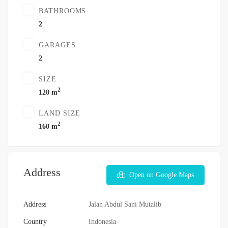
BATHROOMS
2
GARAGES
2
SIZE
2
120 m
LAND SIZE
2
160 m
Address
Open on Google Maps
Address
Jalan Abdul Sani Mutalib
Country
Indonesia