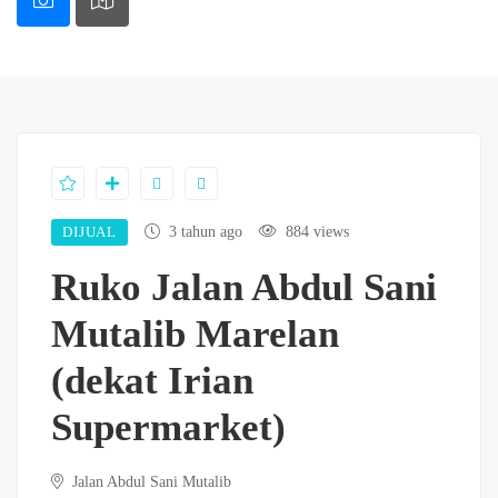
DIJUAL
3 tahun ago
884 views
Ruko Jalan Abdul Sani
Mutalib Marelan
(dekat Irian
Supermarket)
Jalan Abdul Sani Mutalib