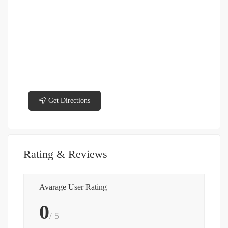
Get Directions
Rating & Reviews
Avarage User Rating
0
/ 5