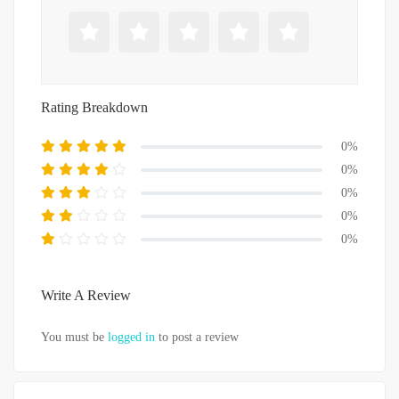
Rating Breakdown
0%
0%
0%
0%
0%
Write A Review
You must be
logged in
to post a review