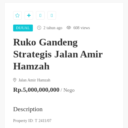
DIJUAL
2 tahun ago
608 views
Ruko Gandeng
Strategis Jalan Amir
Hamzah
Jalan Amir Hamzah
Rp.5,000,000,000
/ Nego
Description
Property ID: T 2411/07