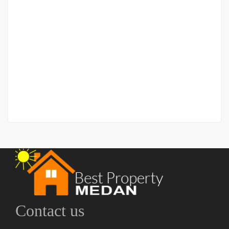
Ruko Jalan Veteran Pasar 7 Helvetia (dekat Suzuya)
Jalan Veteran Pasar 7
Rp.1,300,000,000
/ Nego
2
280 m
Contact us