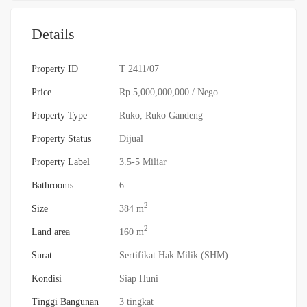
Details
Property ID
T 2411/07
Price
Rp.5,000,000,000
/ Nego
Property Type
Ruko
,
Ruko Gandeng
Property Status
Dijual
Property Label
3.5-5 Miliar
Bathrooms
6
2
Size
384 m
2
Land area
160 m
Surat
Sertifikat Hak Milik (SHM)
Kondisi
Siap Huni
Tinggi Bangunan
3 tingkat