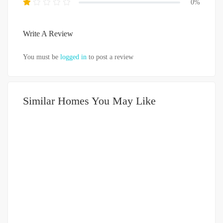
0%
Write A Review
You must be
logged in
to post a review
Similar Homes You May Like
DIJUAL
3.5-5 MILIAR