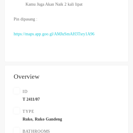
Kamu Juga Akan Naik 2 kali lipat
Pin dipasang :
https://maps.app.goo.gl/AMJuSmAH3Tsry1A96
Overview
ID
T 2411/07
TYPE
Ruko
,
Ruko Gandeng
BATHROOMS