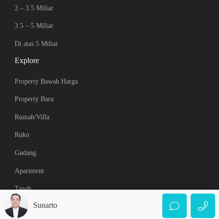
2 – 3.5 Miliar
3.5 – 5 Miliar
Di atas 5 Miliar
Explore
Property Bawah Harga
Property Baru
Rumah/Villa
Ruko
Gudang
Apartment
Tanah
Sunarto
© 2021 Best Property Medan. All Rights Reserved