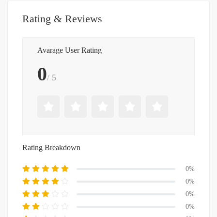
Rating & Reviews
Avarage User Rating
0
/ 5
Rating Breakdown
0%
0%
0%
0%