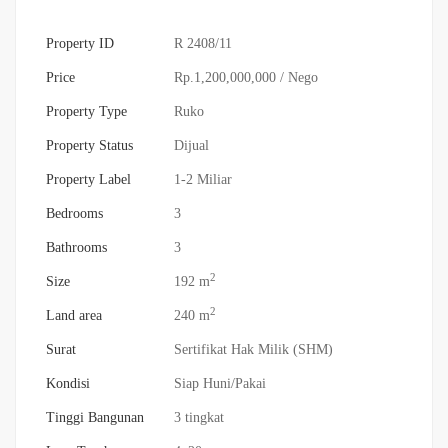
Property ID
R 2408/11
Price
Rp.1,200,000,000
/ Nego
Property Type
Ruko
Property Status
Dijual
Property Label
1-2 Miliar
Bedrooms
3
Bathrooms
3
2
Size
192 m
2
Land area
240 m
Surat
Sertifikat Hak Milik (SHM)
Kondisi
Siap Huni/Pakai
Tinggi Bangunan
3 tingkat