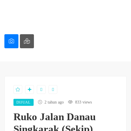
DIJUAL
2 tahun ago
833 views
Ruko Jalan Danau
Singkarak (Sekip)