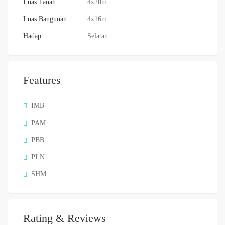
Luas Tanah
4x20m
Luas Bangunan
4x16m
Hadap
Selatan
Features
IMB
PAM
PBB
PLN
SHM
Rating & Reviews