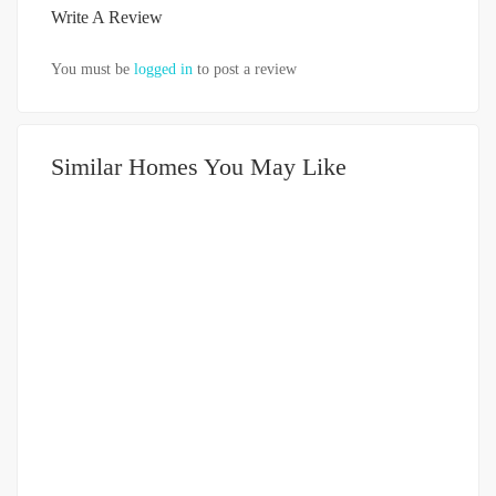
Write A Review
You must be
logged in
to post a review
Similar Homes You May Like
DIJUAL
DIBAWAH 500JUTA
HOT OFFER