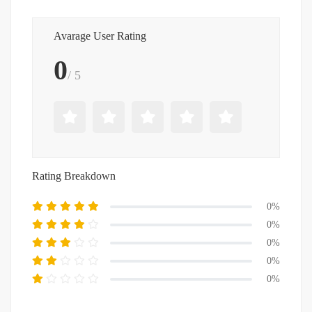
Avarage User Rating
0
/ 5
Rating Breakdown
0%
0%
0%
0%
0%