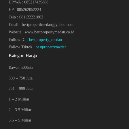
HP/WA : 085217439888
HP : 085262052224
Telp : 081122221802
Email : bestpropertimedan@yahoo.com
Website : www.bestpropertymedan.co.id
Follow IG :
bestproperty_medan
Follow Tiktok :
bestpropertymedan
Kategori Harga
Bawah 500Juta
500 – 750 Juta
751 – 999 Juta
1 – 2 Milliar
2 – 3.5 Miliar
3.5 – 5 Miliar