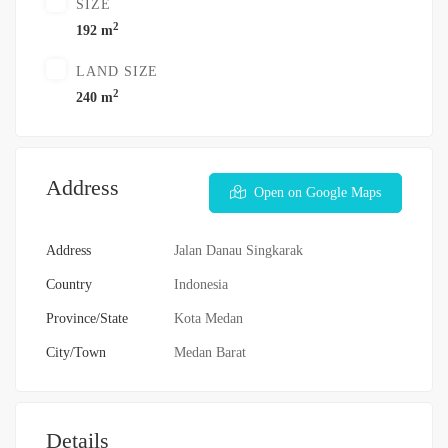
SIZE
2
192 m
LAND SIZE
2
240 m
Address
Open on Google Maps
Address
Jalan Danau Singkarak
Country
Indonesia
Province/State
Kota Medan
City/Town
Medan Barat
Details