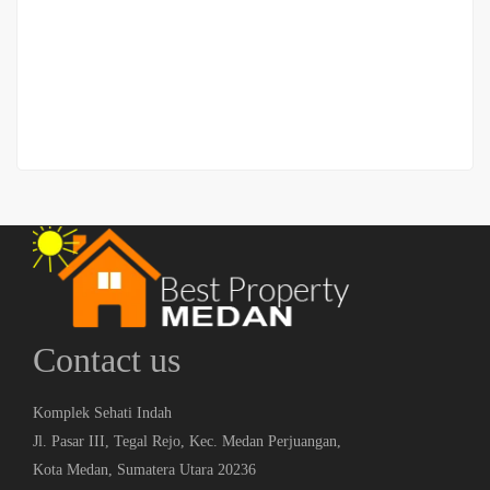
Jalan Sutomo
Rp.7,000,000,000
/ Nego
2
192 m
Contact us
Komplek Sehati Indah
Jl. Pasar III, Tegal Rejo, Kec. Medan Perjuangan,
Kota Medan, Sumatera Utara 20236