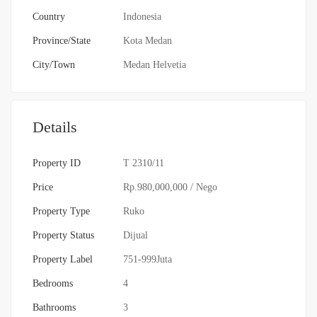
Country
Indonesia
Province/State
Kota Medan
City/Town
Medan Helvetia
Details
Property ID
T 2310/11
Price
Rp.980,000,000
/ Nego
Property Type
Ruko
Property Status
Dijual
Property Label
751-999Juta
Bedrooms
4
Bathrooms
3