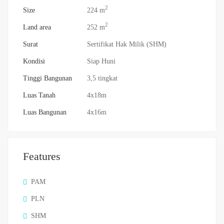
2
Size
224 m
2
Land area
252 m
Surat
Sertifikat Hak Milik (SHM)
Kondisi
Siap Huni
Tinggi Bangunan
3,5 tingkat
Luas Tanah
4x18m
Luas Bangunan
4x16m
Features
PAM
PLN
SHM