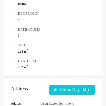
Ruko
BEDROOMS
4
BATHROOMS
3
SIZE
2
224 m
LAND SIZE
2
252 m
Address
Open on Google Maps
Address
Jalan Kapten Sumarsono