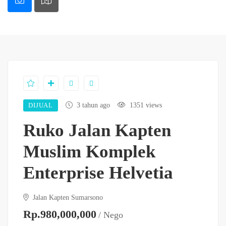
DIJUAL
3 tahun ago
1351 views
Ruko Jalan Kapten
Muslim Komplek
Enterprise Helvetia
Jalan Kapten Sumarsono
Rp.980,000,000
/ Nego