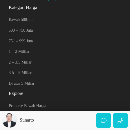
Kategori Harga
Bawah 500Juta
500 – 750 Juta
751 – 999 Juta
1 – 2 Milliar
2 – 3.5 Miliar
3.5 – 5 Miliar
Di atas 5 Miliar
Explore
Property Bawah Harga
Property Baru
Sunarto
Rumah/Villa