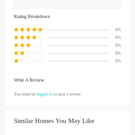
Rating Breakdown
0%
0%
0%
0%
0%
Write A Review
You must be
logged in
to post a review
Similar Homes You May Like