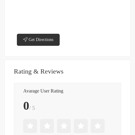
Get Directions
Rating & Reviews
Avarage User Rating
0
/ 5