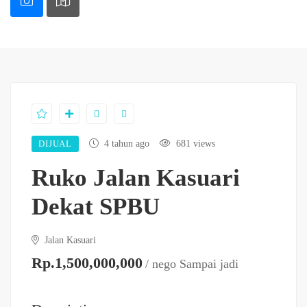
DIJUAL
4 tahun ago
681 views
Ruko Jalan Kasuari
Dekat SPBU
Jalan Kasuari
Rp.1,500,000,000
/ nego Sampai jadi