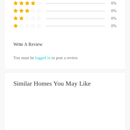
0%
0%
0%
0%
Write A Review
You must be
logged in
to post a review
Similar Homes You May Like
DIJUAL
751-999JUTA