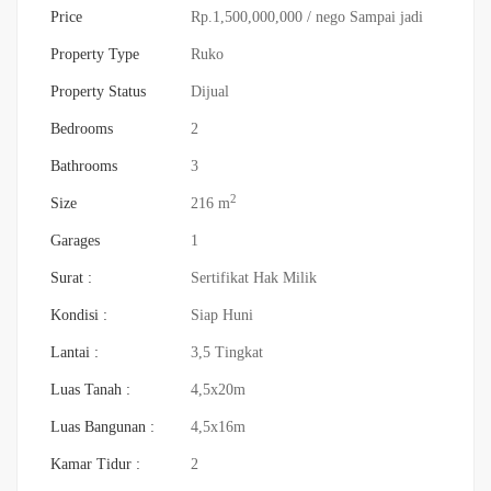
Price
Rp.1,500,000,000
/ nego Sampai jadi
Property Type
Ruko
Property Status
Dijual
Bedrooms
2
Bathrooms
3
2
Size
216 m
Garages
1
Surat :
Sertifikat Hak Milik
Kondisi :
Siap Huni
Lantai :
3,5 Tingkat
Luas Tanah :
4,5x20m
Luas Bangunan :
4,5x16m
Kamar Tidur :
2