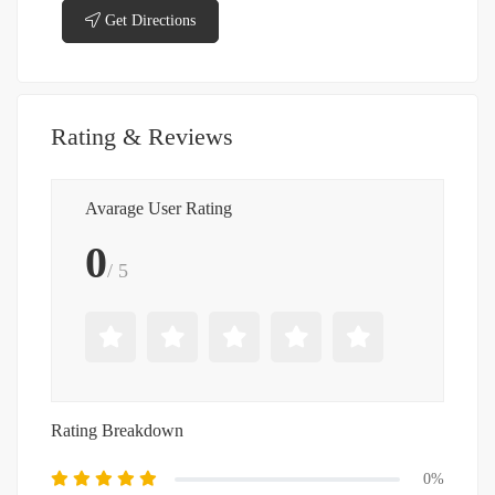
Get Directions
Rating & Reviews
Avarage User Rating
0
/ 5
Rating Breakdown
0%