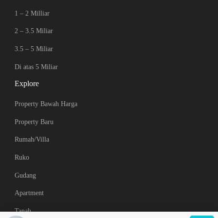
1 – 2 Milliar
2 – 3.5 Miliar
3.5 – 5 Miliar
Di atas 5 Miliar
Explore
Property Bawah Harga
Property Baru
Rumah/Villa
Ruko
Gudang
Apartment
Tanah