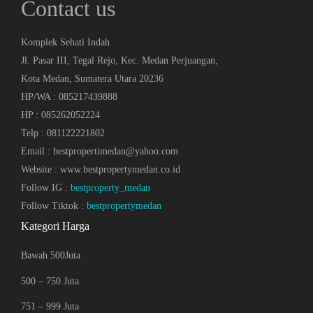
Contact us
Komplek Sehati Indah
Jl. Pasar III, Tegal Rejo, Kec. Medan Perjuangan,
Kota Medan, Sumatera Utara 20236
HP/WA : 085217439888
HP : 085262052224
Telp : 081122221802
Email : bestpropertimedan@yahoo.com
Website : www.bestpropertymedan.co.id
Follow IG :
bestproperty_medan
Follow Tiktok :
bestpropertymedan
Kategori Harga
Bawah 500Juta
500 – 750 Juta
751 – 999 Juta