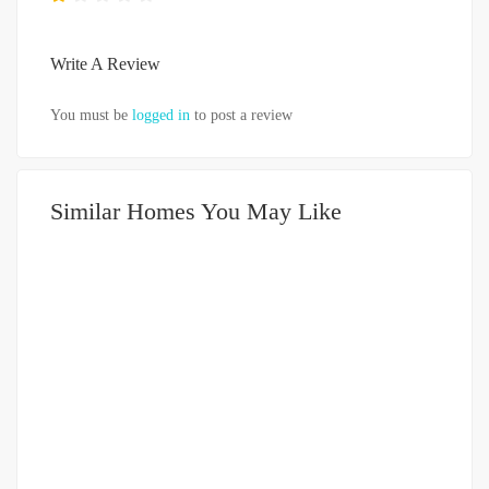
Write A Review
You must be
logged in
to post a review
Similar Homes You May Like
DIJUAL
3.5-5 MILIAR