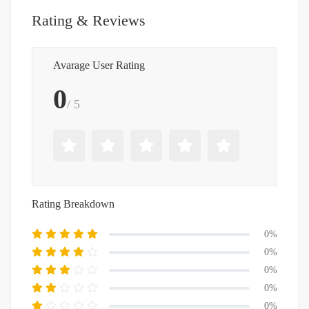
Rating & Reviews
Avarage User Rating
0
/ 5
Rating Breakdown
0%
0%
0%
0%
0%