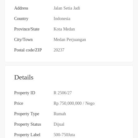
Address
Jalan Setia Jadi
Country
Indonesia
Province/State
Kota Medan
City/Town
Medan Perjuangan
Postal code/ZIP
20237
Details
Property ID
R 2506/27
Price
Rp.750,000,000
/ Nego
Property Type
Rumah
Property Status
Dijual
Property Label
500-750Juta