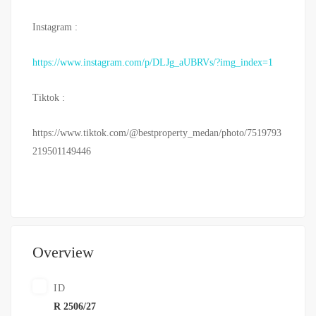
Instagram :
https://www.instagram.com/p/DLJg_aUBRVs/?img_index=1
Tiktok :
https://www.tiktok.com/@bestproperty_medan/photo/7519793
219501149446
Overview
ID
R 2506/27