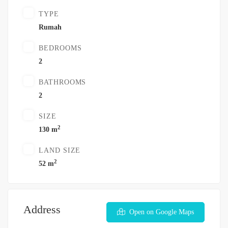
TYPE
Rumah
BEDROOMS
2
BATHROOMS
2
SIZE
2
130 m
LAND SIZE
2
52 m
Address
Open on Google Maps