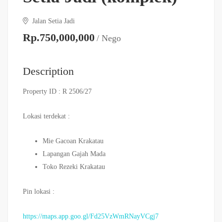
Jalan Setia Jadi
Rp.750,000,000
/ Nego
Description
Property ID :
R 2506/27
Lokasi terdekat :
Mie Gacoan Krakatau
Lapangan Gajah Mada
Toko Rezeki Krakatau
Pin lokasi :
https://maps.app.goo.gl/Fd25VzWmRNayVCgj7