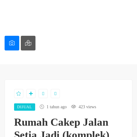
DIJUAL
1 tahun ago
423 views
Rumah Cakep Jalan
Setia Jadi (komplek)