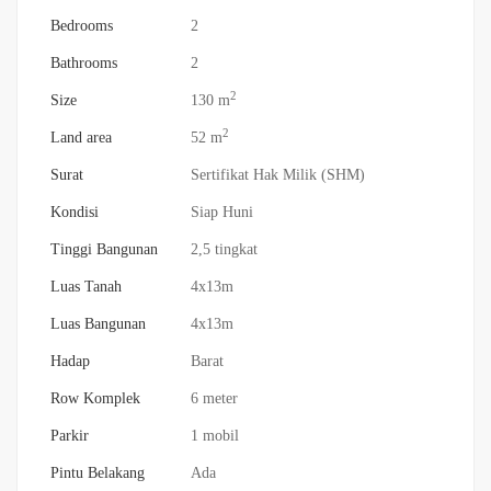
Bedrooms
2
Bathrooms
2
2
Size
130 m
2
Land area
52 m
Surat
Sertifikat Hak Milik (SHM)
Kondisi
Siap Huni
Tinggi Bangunan
2,5 tingkat
Luas Tanah
4x13m
Luas Bangunan
4x13m
Hadap
Barat
Row Komplek
6 meter
Parkir
1 mobil
Pintu Belakang
Ada