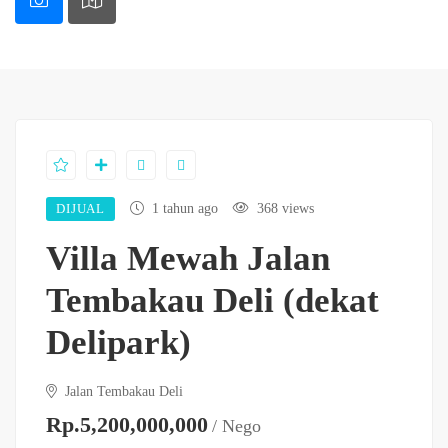
DIJUAL
1 tahun ago
368 views
Villa Mewah Jalan
Tembakau Deli (dekat
Delipark)
Jalan Tembakau Deli
Rp.5,200,000,000
/ Nego