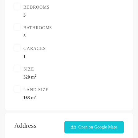
BEDROOMS
3
BATHROOMS
5
GARAGES
1
SIZE
2
320 m
LAND SIZE
2
163 m
Address
Open on Google Maps