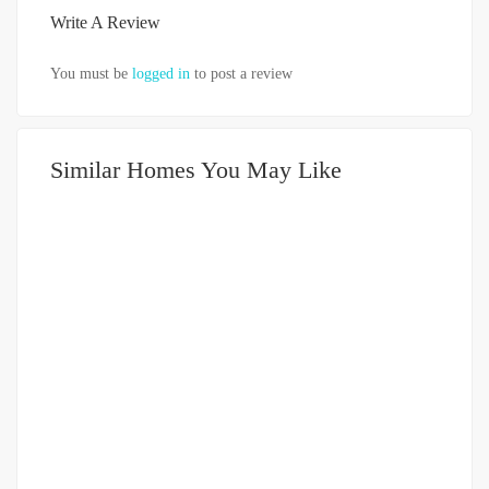
Write A Review
You must be
logged in
to post a review
Similar Homes You May Like
DIJUAL
751-999JUTA