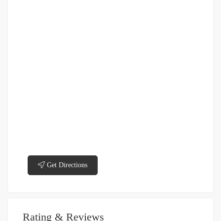
Get Directions
Rating & Reviews