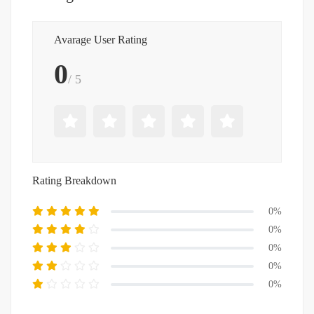
Avarage User Rating
0
/ 5
Rating Breakdown
0%
0%
0%
0%
0%