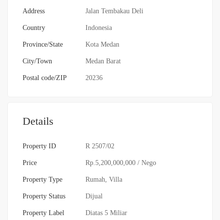
Address
Jalan Tembakau Deli
Country
Indonesia
Province/State
Kota Medan
City/Town
Medan Barat
Postal code/ZIP
20236
Details
Property ID
R 2507/02
Price
Rp.5,200,000,000
/ Nego
Property Type
Rumah
,
Villa
Property Status
Dijual
Property Label
Diatas 5 Miliar