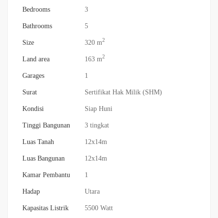
Bedrooms
3
Bathrooms
5
2
Size
320 m
2
Land area
163 m
Garages
1
Surat
Sertifikat Hak Milik (SHM)
Kondisi
Siap Huni
Tinggi Bangunan
3 tingkat
Luas Tanah
12x14m
Luas Bangunan
12x14m
Kamar Pembantu
1
Hadap
Utara
Kapasitas Listrik
5500 Watt