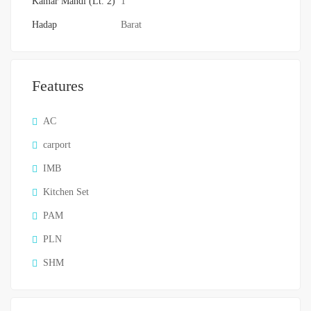
Kamar Mandi (Lt. 2)
1
Hadap
Barat
Features
AC
carport
IMB
Kitchen Set
PAM
PLN
SHM