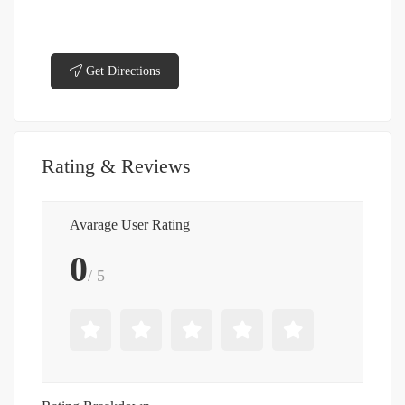
Get Directions
Rating & Reviews
Avarage User Rating
0
/ 5