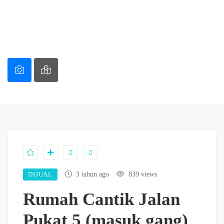
DIJUAL
3 tahun ago
839 views
Rumah Cantik Jalan
Pukat 5 (masuk gang)