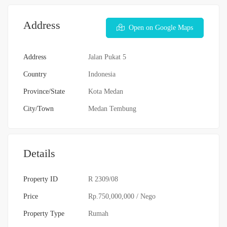
Address
Open on Google Maps
Address
Jalan Pukat 5
Country
Indonesia
Province/State
Kota Medan
City/Town
Medan Tembung
Details
Property ID
R 2309/08
Price
Rp.750,000,000
/ Nego
Property Type
Rumah