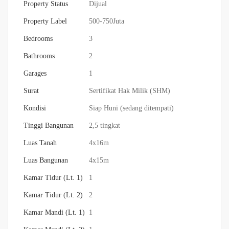
Property Status
Dijual
Property Label
500-750Juta
Bedrooms
3
Bathrooms
2
Garages
1
Surat
Sertifikat Hak Milik (SHM)
Kondisi
Siap Huni (sedang ditempati)
Tinggi Bangunan
2,5 tingkat
Luas Tanah
4x16m
Luas Bangunan
4x15m
Kamar Tidur (Lt. 1)
1
Kamar Tidur (Lt. 2)
2
Kamar Mandi (Lt. 1)
1