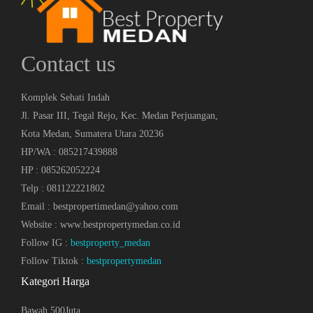
Contact us
Komplek Sehati Indah
Jl. Pasar III, Tegal Rejo, Kec. Medan Perjuangan,
Kota Medan, Sumatera Utara 20236
HP/WA : 085217439888
HP : 085262052224
Telp : 081122221802
Email : bestpropertimedan@yahoo.com
Website : www.bestpropertymedan.co.id
Follow IG :
bestproperty_medan
Follow Tiktok :
bestpropertymedan
Kategori Harga
Bawah 500Juta