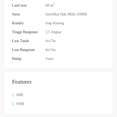
2
Land area
68 m
Surat
Sertifikat Hak Milik (SHM)
Kondisi
Siap Kosong
Tinggi Bangunan
2,5 tingkat
Luas Tanah
4x17m
Luas Bangunan
4x12m
Hadap
Utara
Features
IMB
SHM