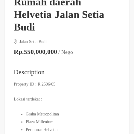
Rumah daerah
Helvetia Jalan Setia
Budi
Jalan Setia Budi
Rp.550,000,000
/ Nego
Description
Property ID : R 2506/05
Lokasi terdekat :
Graha Metropolitan
Plaza Millenium
Perumnas Helvetia