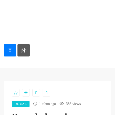
DIJUAL
1 tahun ago
386 views