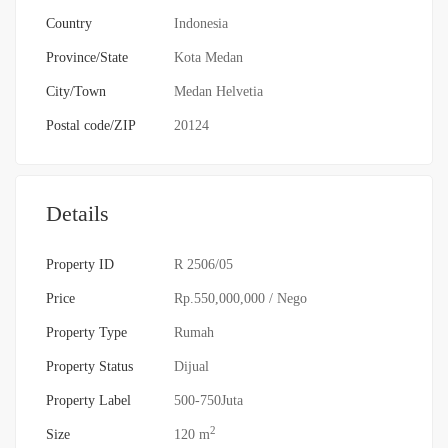
Country
Indonesia
Province/State
Kota Medan
City/Town
Medan Helvetia
Postal code/ZIP
20124
Details
Property ID
R 2506/05
Price
Rp.550,000,000
/ Nego
Property Type
Rumah
Property Status
Dijual
Property Label
500-750Juta
2
Size
120 m