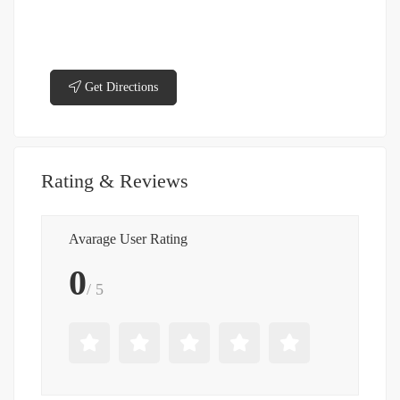
Get Directions
Rating & Reviews
Avarage User Rating
0
/ 5