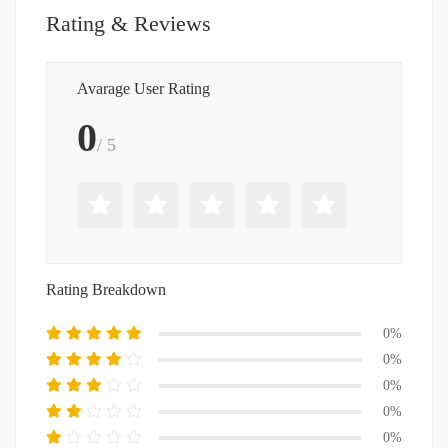
Rating & Reviews
Avarage User Rating
0
/ 5
Rating Breakdown
0%
0%
0%
0%
0%