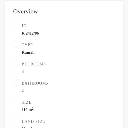
Overview
ID
R 2412/06
TYPE
Rumah
BEDROOMS
3
BATHROOMS
2
SIZE
2
110 m
LAND SIZE
2