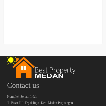
Huni daerah SM Raja Jalan Saudara Ujung
Jalan Saudara Ujung
Rp.795,000,000
2
3 Br
3 Ba
90 m
Contact us
Komplek Sehati Indah
Jl. Pasar III, Tegal Rejo, Kec. Medan Perjuangan,