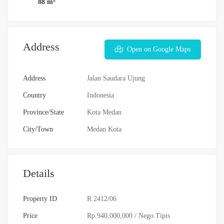
88 m
Address
Open on Google Maps
Address
Jalan Saudara Ujung
Country
Indonesia
Province/State
Kota Medan
City/Town
Medan Kota
Details
Property ID
R 2412/06
Price
Rp.940,000,000
/ Nego Tipis