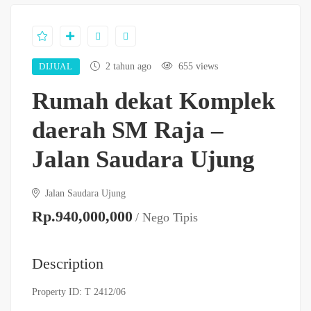
DIJUAL
2 tahun ago
655 views
Rumah dekat Komplek
daerah SM Raja –
Jalan Saudara Ujung
Jalan Saudara Ujung
Rp.940,000,000
/ Nego Tipis
Description
Property ID: T 2412/06