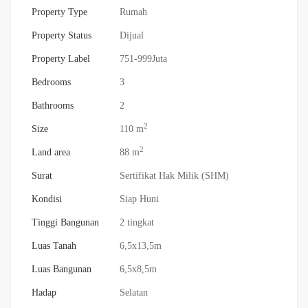
Property Type
Rumah
Property Status
Dijual
Property Label
751-999Juta
Bedrooms
3
Bathrooms
2
2
Size
110 m
2
Land area
88 m
Surat
Sertifikat Hak Milik (SHM)
Kondisi
Siap Huni
Tinggi Bangunan
2 tingkat
Luas Tanah
6,5x13,5m
Luas Bangunan
6,5x8,5m
Hadap
Selatan