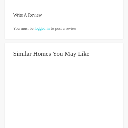
Write A Review
You must be
logged in
to post a review
Similar Homes You May Like
DIJUAL
1-2 MILIAR