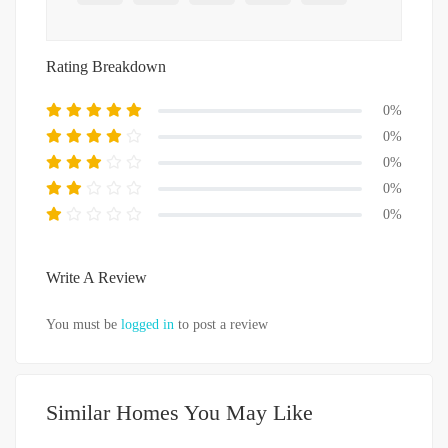
Rating Breakdown
0%
0%
0%
0%
0%
Write A Review
You must be
logged in
to post a review
Similar Homes You May Like