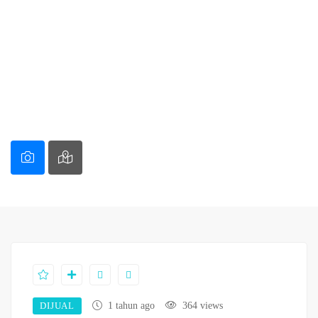
DIJUAL
1 tahun ago
364 views