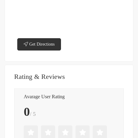
Get Directions
Rating & Reviews
Avarage User Rating
0
/ 5