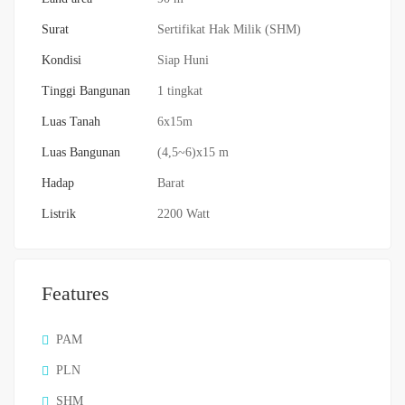
Surat
Sertifikat Hak Milik (SHM)
Kondisi
Siap Huni
Tinggi Bangunan
1 tingkat
Luas Tanah
6x15m
Luas Bangunan
(4,5~6)x15 m
Hadap
Barat
Listrik
2200 Watt
Features
PAM
PLN
SHM