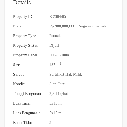
Details
Property ID
R 2304/05
Price
Rp.900,000,000
/ Nego sampai jadi
Property Type
Rumah
Property Status
Dijual
Property Label
500-750Juta
2
Size
187 m
Surat :
Sertifikat Hak Milik
Kondisi :
Siap Huni
Tinggi Bangunan :
2,5 Tingkat
Luas Tanah :
5x15 m
Luas Bangunan :
5x15 m
Kamr Tidur :
3