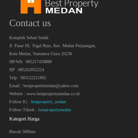
Contact us
Komplek Sehati Indah
Jl. Pasar III, Tegal Rejo, Kec. Medan Perjuangan,
Kota Medan, Sumatera Utara 20236
HP/WA : 085217439888
HP : 085262052224
Telp : 081122221802
Email : bestpropertimedan@yahoo.com
Website : www.bestpropertymedan.co.id
Follow IG :
bestproperty_medan
Follow Tiktok :
bestpropertymedan
Kategori Harga
Bawah 500Juta