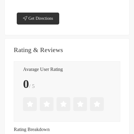
Get Directions
Rating & Reviews
Avarage User Rating
0
/ 5
Rating Breakdown