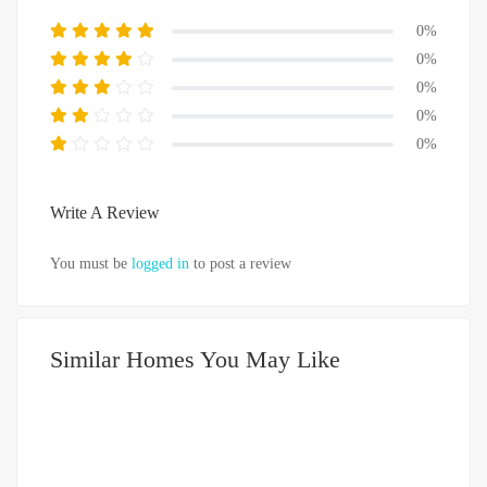
0%
0%
0%
0%
0%
Write A Review
You must be
logged in
to post a review
Similar Homes You May Like
DIJUAL
500-750JUTA