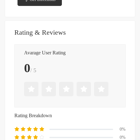
Rating & Reviews
Avarage User Rating
0
/ 5
Rating Breakdown
0%
0%