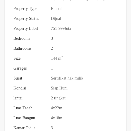
Property Type
Rumah
Property Status
Dijual
Property Label
751-999Juta
Bedrooms
3
Bathrooms
2
2
Size
144 m
Garages
1
Surat
Sertifikat hak milik
Kondisi
Siap Huni
lantai
2 tingkat
Luas Tanah
4x22m
Luas Bangun
4x18m
Kamar Tidur
3