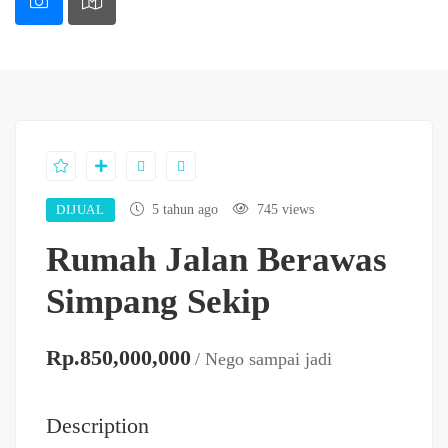
DIJUAL
5 tahun ago
745 views
Rumah Jalan Berawas
Simpang Sekip
Rp.850,000,000
/ Nego sampai jadi
Description