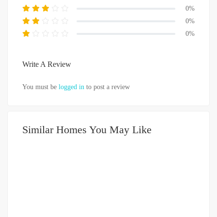
0%
0%
0%
Write A Review
You must be
logged in
to post a review
Similar Homes You May Like
DIJUAL
751-999JUTA