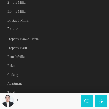
2 – 3.5 Miliar
3.5 – 5 Miliar
Di atas 5 Miliar
Explore
Property Bawah Harga
Property Baru
Rumah/Villa
Ruko
Gudang
Apartment
Tanah
Sunarto
© 2021 Best Property Medan. All Rights Reserved