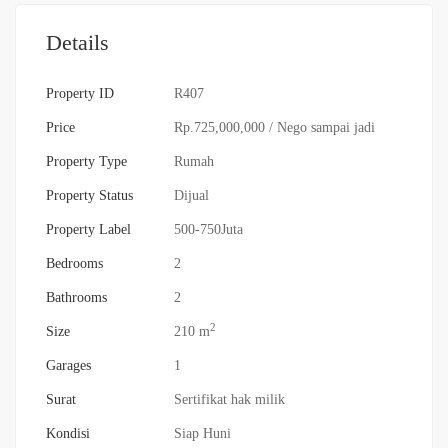
Details
Property ID
R407
Price
Rp.725,000,000
/ Nego sampai jadi
Property Type
Rumah
Property Status
Dijual
Property Label
500-750Juta
Bedrooms
2
Bathrooms
2
2
Size
210 m
Garages
1
Surat
Sertifikat hak milik
Kondisi
Siap Huni