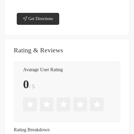
Get Directions
Rating & Reviews
Avarage User Rating
0
/ 5
Rating Breakdown