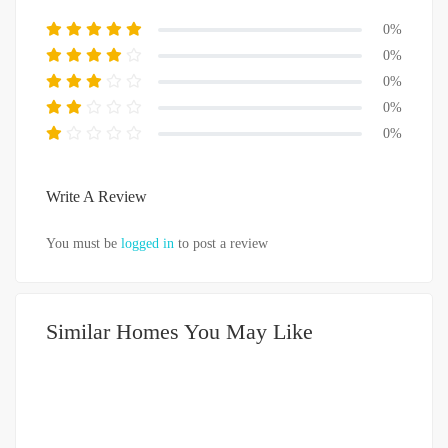
0%
0%
0%
0%
0%
Write A Review
You must be
logged in
to post a review
Similar Homes You May Like
DIJUAL
500-750JUTA