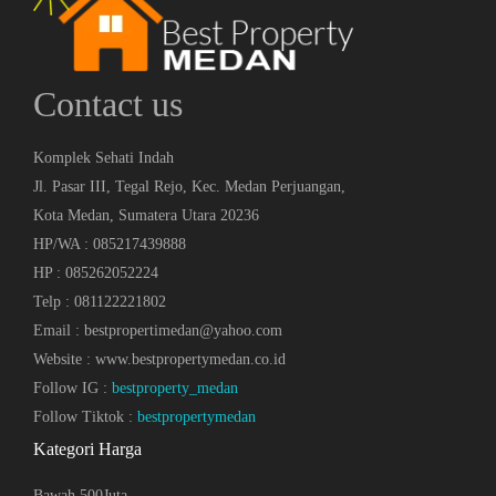
Contact us
Komplek Sehati Indah
Jl. Pasar III, Tegal Rejo, Kec. Medan Perjuangan,
Kota Medan, Sumatera Utara 20236
HP/WA : 085217439888
HP : 085262052224
Telp : 081122221802
Email : bestpropertimedan@yahoo.com
Website : www.bestpropertymedan.co.id
Follow IG :
bestproperty_medan
Follow Tiktok :
bestpropertymedan
Kategori Harga
Bawah 500Juta