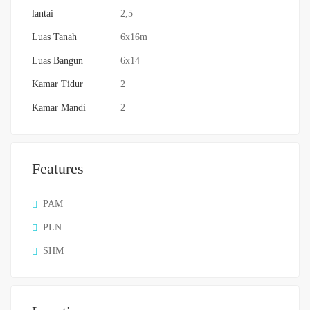
lantai
2,5
Luas Tanah
6x16m
Luas Bangun
6x14
Kamar Tidur
2
Kamar Mandi
2
Features
PAM
PLN
SHM