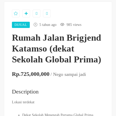
DIJUAL
5 tahun ago
985 views
Rumah Jalan Brigjend
Katamso (dekat
Sekolah Global Prima)
Rp.725,000,000
/ Nego sampai jadi
Description
Lokasi terdekat
Dekat Sekolah Menengah Pertama Global Prima