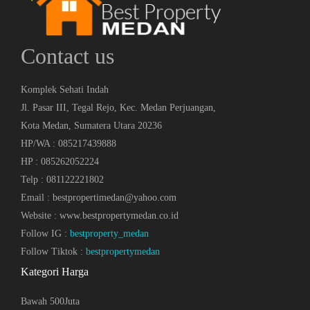
Contact us
Komplek Sehati Indah
Jl. Pasar III, Tegal Rejo, Kec. Medan Perjuangan,
Kota Medan, Sumatera Utara 20236
HP/WA : 085217439888
HP : 085262052224
Telp : 081122221802
Email : bestpropertimedan@yahoo.com
Website : www.bestpropertymedan.co.id
Follow IG :
bestproperty_medan
Follow Tiktok :
bestpropertymedan
Kategori Harga
Bawah 500Juta