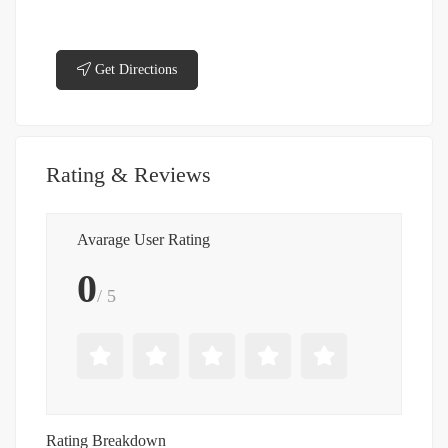
Get Directions
Rating & Reviews
Avarage User Rating
0
/ 5
Rating Breakdown