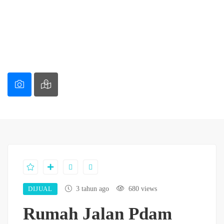
DIJUAL
3 tahun ago
680 views
Rumah Jalan Pdam