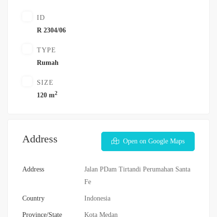
ID
R 2304/06
TYPE
Rumah
SIZE
2
120 m
Address
Open on Google Maps
Address
Jalan PDam Tirtandi Perumahan Santa
Fe
Country
Indonesia
Province/State
Kota Medan