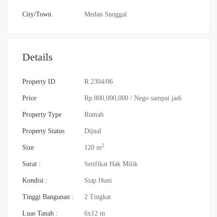
City/Town
Medan Sunggal
Details
Property ID
R 2304/06
Price
Rp.800,000,000
/ Nego sampai jadi
Property Type
Rumah
Property Status
Dijual
2
Size
120 m
Surat :
Setifikat Hak Milik
Kondisi :
Siap Huni
Tinggi Bangunan :
2 Tingkat
Luas Tanah :
6x12 m