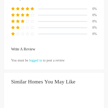
0%
0%
0%
0%
0%
Write A Review
You must be
logged in
to post a review
Similar Homes You May Like
DIJUAL
500-750JUTA