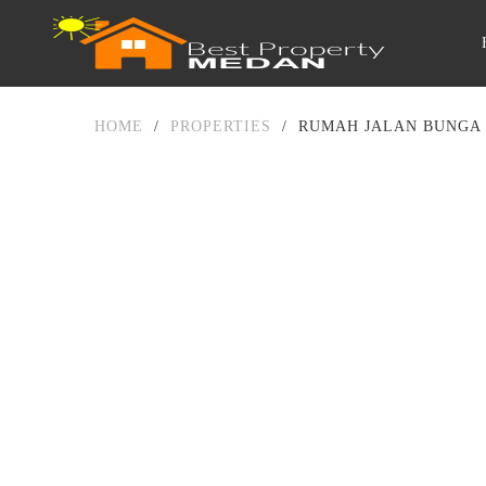
HOME
/
PROPERTIES
/
RUMAH JALAN BUNGA