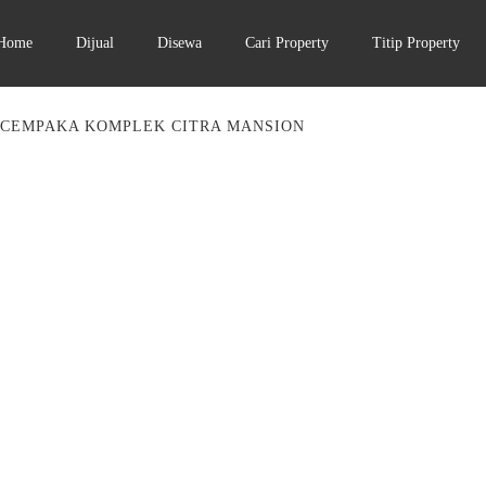
Home
Dijual
Disewa
Cari Property
Titip Property
 CEMPAKA KOMPLEK CITRA MANSION