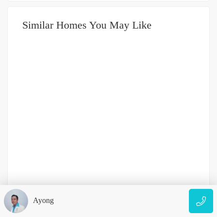
Similar Homes You May Like
DIJUAL
1-2 MILIAR
Rumah daerah Petisah Jalan Sewindu (dekat Plaza
Medan Fair)
Ayong
Jalan Sewindu