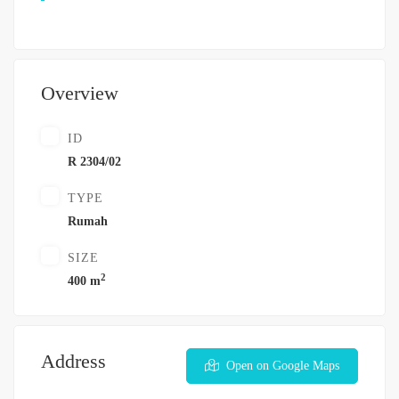
Overview
ID
R 2304/02
TYPE
Rumah
SIZE
2
400 m
Address
Open on Google Maps