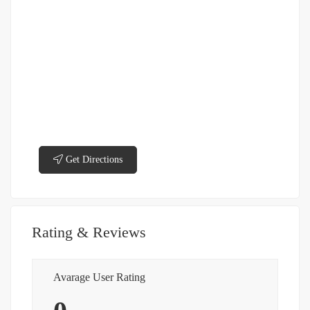
Get Directions
Rating & Reviews
Avarage User Rating