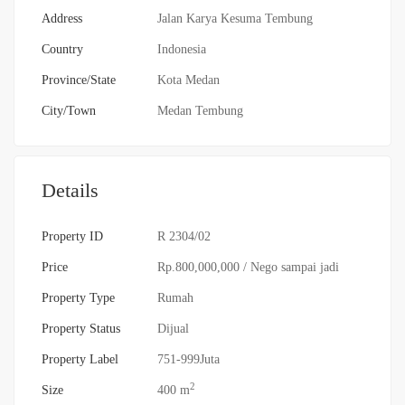
Address
Jalan Karya Kesuma Tembung
Country
Indonesia
Province/State
Kota Medan
City/Town
Medan Tembung
Details
Property ID
R 2304/02
Price
Rp.800,000,000
/ Nego sampai jadi
Property Type
Rumah
Property Status
Dijual
Property Label
751-999Juta
2
Size
400 m