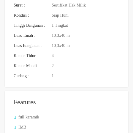
Surat :
Sertifikat Hak Milik
Kondisi :
Siap Huni
Tinggi Bangunan :
1 Tingkat
Luas Tanah :
10,3x40 m
Luas Bangunan :
10,3x40 m
Kamar Tidur :
4
Kamar Mandi :
2
Gudang :
1
Features
full keramik
IMB