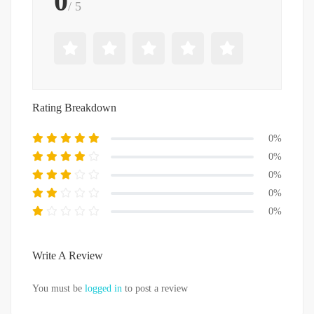
0
/ 5
Rating Breakdown
0%
0%
0%
0%
0%
Write A Review
You must be
logged in
to post a review