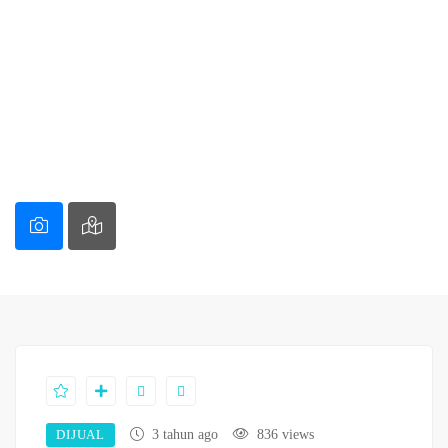
DIJUAL
3 tahun ago
836 views