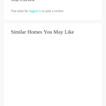
You must be
logged in
to post a review
Similar Homes You May Like
DIJUAL
500-750JUTA