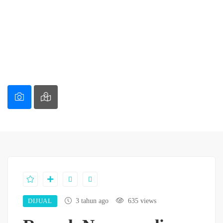
DIJUAL
3 tahun ago
635 views