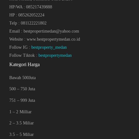
HP/WA : 085217439888
HP : 085262052224
Telp : 081122221802
Email : bestpropertimedan@yahoo.com
Website : www.bestpropertymedan.co.id
Follow IG :
bestproperty_medan
Follow Tiktok :
bestpropertymedan
Kategori Harga
Bawah 500Juta
500 – 750 Juta
751 – 999 Juta
1 – 2 Milliar
2 – 3.5 Miliar
3.5 – 5 Miliar