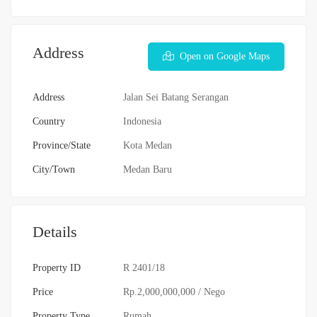
Address
Open on Google Maps
Address
Jalan Sei Batang Serangan
Country
Indonesia
Province/State
Kota Medan
City/Town
Medan Baru
Details
Property ID
R 2401/18
Price
Rp.2,000,000,000
/ Nego
Property Type
Rumah