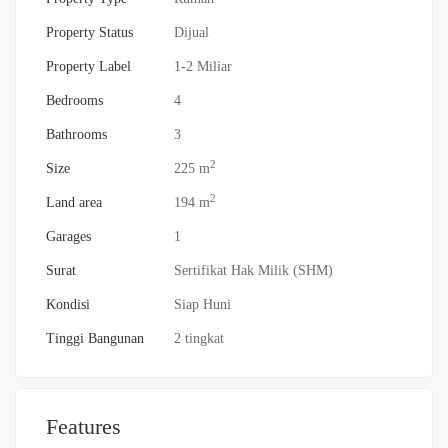
Property Status
Dijual
Property Label
1-2 Miliar
Bedrooms
4
Bathrooms
3
2
Size
225 m
2
Land area
194 m
Garages
1
Surat
Sertifikat Hak Milik (SHM)
Kondisi
Siap Huni
Tinggi Bangunan
2 tingkat
Features