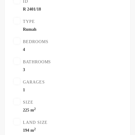
ID
R 2401/18
TYPE
Rumah
BEDROOMS
4
BATHROOMS
3
GARAGES
1
SIZE
2
225 m
LAND SIZE
2
194 m