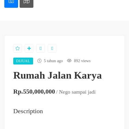
DIJUAL
5 tahun ago
892 views
Rumah Jalan Karya
Rp.550,000,000
/ Nego sampai jadi
Description