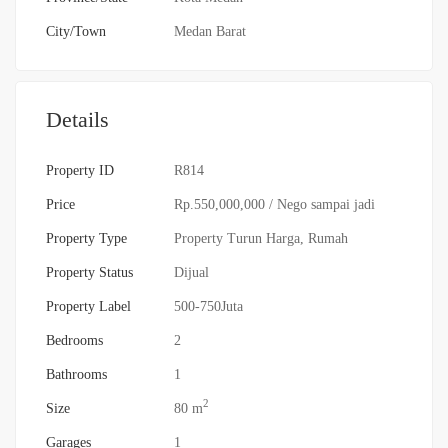
City/Town
Medan Barat
Details
Property ID
R814
Price
Rp.550,000,000
/ Nego sampai jadi
Property Type
Property Turun Harga
,
Rumah
Property Status
Dijual
Property Label
500-750Juta
Bedrooms
2
Bathrooms
1
2
Size
80 m
Garages
1