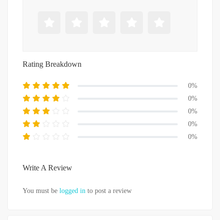
Rating Breakdown
0%
0%
0%
0%
0%
Write A Review
You must be
logged in
to post a review