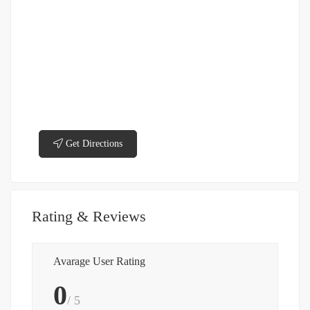
Get Directions
Rating & Reviews
Avarage User Rating
0
/ 5