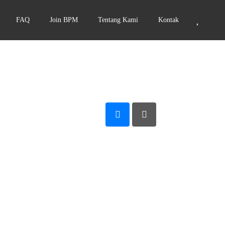
FAQ
Join BPM
Tentang Kami
Kontak