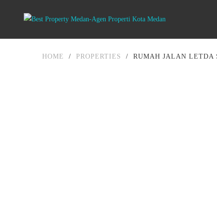
HOME
/
PROPERTIES
/
RUMAH JALAN LETDA 