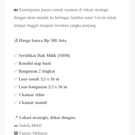
🏡 Kesempatan punya rumah nyaman di lokasi strategis
dengan akses mudah ke berbagai fasilitas kota! Cocok untuk
tempat tinggal maupun investasi jangka panjang.
💰
Harga hanya Rp 500 Juta
✅
Sertifikat Hak Milik (SHM)
✅
Kondisi siap huni
✅
Bangunan 2 tingkat
✅
Luas tanah 3,5 x 16 m
✅
Luas bangunan 3,5 x 16 m
✅
2 kamar tidur
✅
2 kamar mandi
📍
Lokasi strategis, dekat dengan:
🚗 Indola Mobil
🏥 Family Wellness