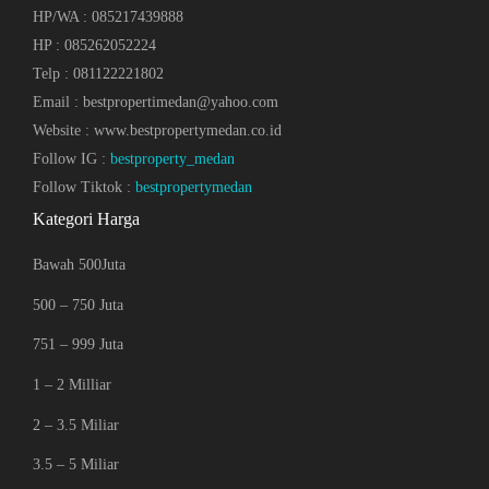
HP/WA : 085217439888
HP : 085262052224
Telp : 081122221802
Email : bestpropertimedan@yahoo.com
Website : www.bestpropertymedan.co.id
Follow IG :
bestproperty_medan
Follow Tiktok :
bestpropertymedan
Kategori Harga
Bawah 500Juta
500 – 750 Juta
751 – 999 Juta
1 – 2 Milliar
2 – 3.5 Miliar
3.5 – 5 Miliar