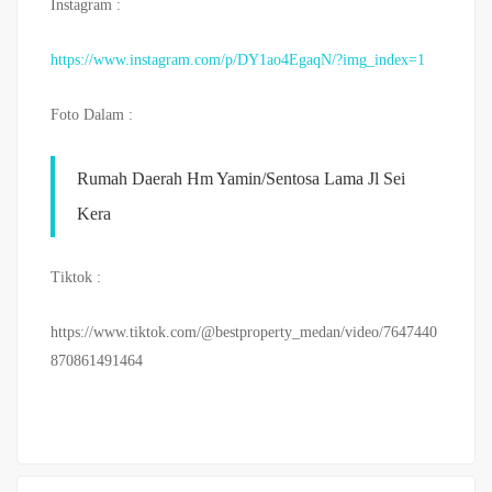
Instagram :
https://www.instagram.com/p/DY1ao4EgaqN/?img_index=1
Foto Dalam :
Rumah Daerah Hm Yamin/Sentosa Lama Jl Sei
Kera
Tiktok :
https://www.tiktok.com/@bestproperty_medan/video/7647440
870861491464