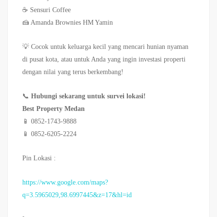
☕ Sensuri Coffee
🍰 Amanda Brownies HM Yamin
💡 Cocok untuk keluarga kecil yang mencari hunian nyaman
di pusat kota, atau untuk Anda yang ingin investasi properti
dengan nilai yang terus berkembang!
📞
Hubungi sekarang untuk survei lokasi!
Best Property Medan
📱 0852-1743-9888
📱 0852-6205-2224
Pin Lokasi :
https://www.google.com/maps?
q=3.5965029,98.6997445&z=17&hl=id