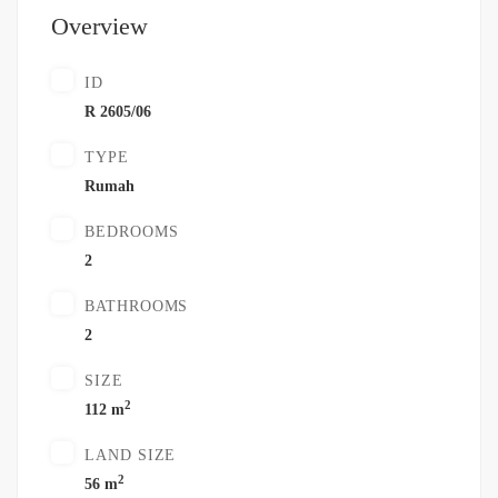
Overview
ID
R 2605/06
TYPE
Rumah
BEDROOMS
2
BATHROOMS
2
SIZE
2
112 m
LAND SIZE
2
56 m