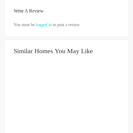
Write A Review
You must be
logged in
to post a review
Similar Homes You May Like
DIJUAL
751-999JUTA