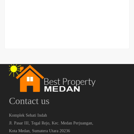
Ruko Jalan Pasar 3 (daerah Krakatau)
Rp.1,400,000,000
/ Nego sampai jadi
2
1 Br
4 Ba
192 m
Contact us
Komplek Sehati Indah
Jl. Pasar III, Tegal Rejo, Kec. Medan Perjuangan,
Kota Medan, Sumatera Utara 20236