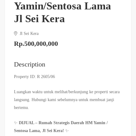
Yamin/Sentosa Lama
Jl Sei Kera
Jl Sei Kera
Rp.500,000,000
Description
Property ID: R 2605/06
Luangkan waktu untuk melihat/berkunjung ke properti secara
langsung. Hubungi kami sebelumnya untuk membuat janji
bertemu.
✨
DIJUAL – Rumah Strategis Daerah HM Yamin /
Sentosa Lama, Jl Sei Kera!
✨