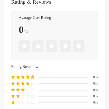
Rating & Reviews
Avarage User Rating
0
/ 5
Rating Breakdown
0%
0%
0%
0%
0%