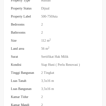
Property Type
Rumah
Property Status
Dijual
Property Label
500-750Juta
Bedrooms
2
Bathrooms
2
2
Size
112 m
2
Land area
56 m
Surat
Sertifikat Hak Milik
Kondisi
Siap Huni ( Perlu Renovasi )
Tinggi Bangunan
2 Tingkat
Luas Tanah
3,5x16 m
Luas Bangunan
3,5x16 m
Kamar Tidur
2
Kamar Mandi
2