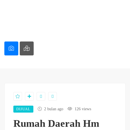
DIJUAL
2 bulan ago
126 views
Rumah Daerah Hm