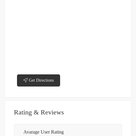
Get Directions
Rating & Reviews
Avarage User Rating