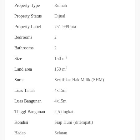
Property Type
Rumah
Property Status
Dijual
Property Label
751-999Juta
Bedrooms
2
Bathrooms
2
2
Size
150 m
2
Land area
150 m
Surat
Sertifikat Hak Milik (SHM)
Luas Tanah
4x15m
Luas Bangunan
4x15m
Tinggi Bangunan
2,5 tingkat
Kondisi
Siap Huni (ditempati)
Hadap
Selatan