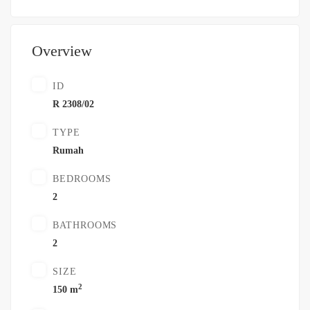
Overview
ID
R 2308/02
TYPE
Rumah
BEDROOMS
2
BATHROOMS
2
SIZE
2
150 m