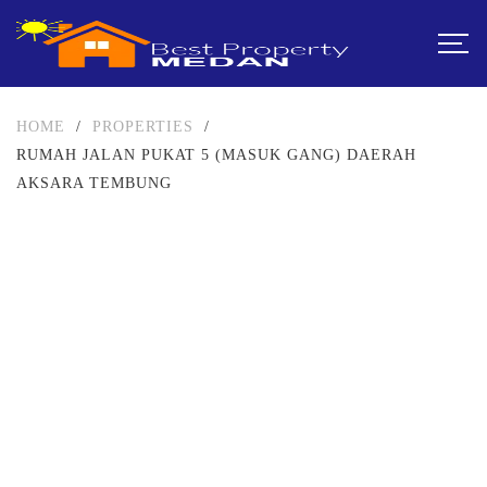
HOME
/
PROPERTIES
/
RUMAH JALAN PUKAT 5 (MASUK GANG) DAERAH
AKSARA TEMBUNG