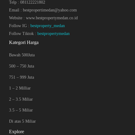
Telp : 081122221802
Email : bestpropertimedan@yahoo.com
Website : www.bestpropertymedan.co.id
Follow IG :
bestproperty_medan
Follow Tiktok :
bestpropertymedan
Kategori Harga
Bawah 500Juta
500 – 750 Juta
751 – 999 Juta
1 – 2 Milliar
2 – 3.5 Miliar
3.5 – 5 Miliar
Di atas 5 Miliar
Explore