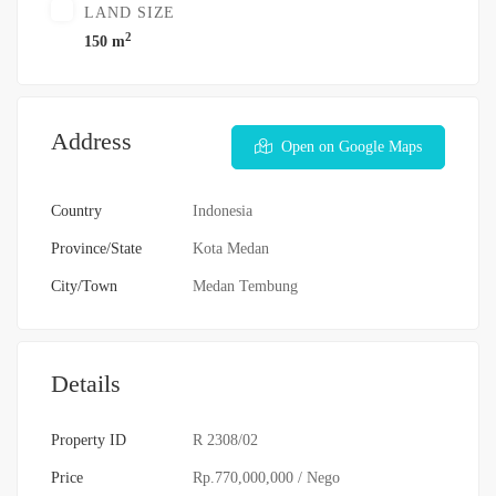
LAND SIZE
2
150 m
Address
Open on Google Maps
Country
Indonesia
Province/State
Kota Medan
City/Town
Medan Tembung
Details
Property ID
R 2308/02
Price
Rp.770,000,000
/ Nego