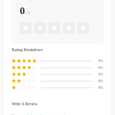
0
/ 5
Rating Breakdown
0%
0%
0%
0%
0%
Write A Review