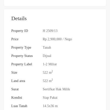
Details
Property ID
H 2509/13
Price
Rp.2,900,000
/ Nego
Property Type
Tanah
Property Status
Dijual
Property Label
1-2 Miliar
2
Size
522 m
2
Land area
522 m
Surat
Sertifkat Hak Milik
Kondisi
Siap Pakai
Luas Tanah
14.5x36 m