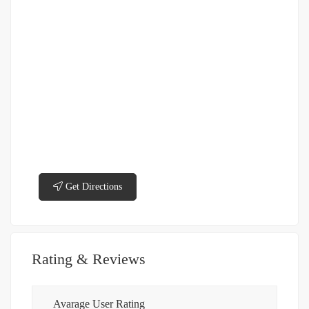
Get Directions
Rating & Reviews
Avarage User Rating