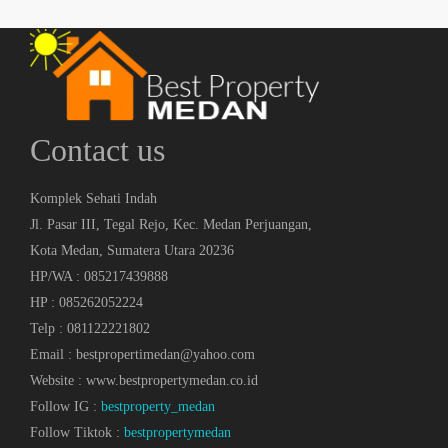
Contact us
Komplek Sehati Indah
Jl. Pasar III, Tegal Rejo, Kec. Medan Perjuangan,
Kota Medan, Sumatera Utara 20236
HP/WA : 085217439888
HP : 085262052224
Telp : 081122221802
Email : bestpropertimedan@yahoo.com
Website : www.bestpropertymedan.co.id
Follow IG :
bestproperty_medan
Follow Tiktok :
bestpropertymedan