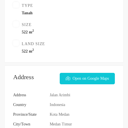
TYPE
Tanah
SIZE
2
522 m
LAND SIZE
2
522 m
Address
Open on Google Maps
Address
Jalan Arimbi
Country
Indonesia
Province/State
Kota Medan
City/Town
Medan Timur