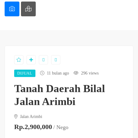
DIJUAL
11 bulan ago
296 views
Tanah Daerah Bilal
Jalan Arimbi
Jalan Arimbi
Rp.2,900,000
/ Nego