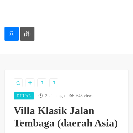
DIJUAL
2 tahun ago
648 views
Villa Klasik Jalan
Tembaga (daerah Asia)