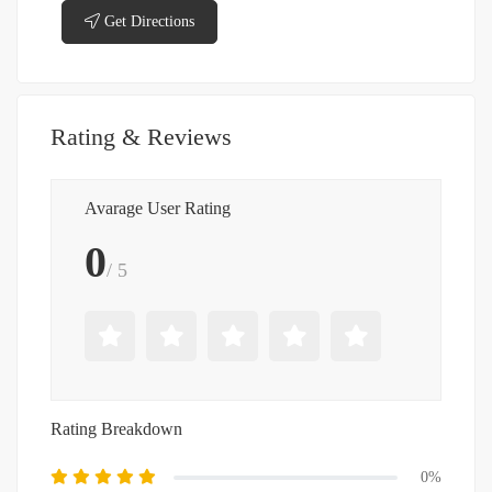
Get Directions
Rating & Reviews
Avarage User Rating
0
/ 5
Rating Breakdown
0%