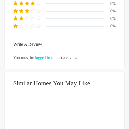
0%
0%
0%
0%
Write A Review
You must be
logged in
to post a review
Similar Homes You May Like
DIJUAL
500-750JUTA