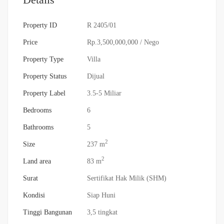
Property ID
R 2405/01
Price
Rp.3,500,000,000
/ Nego
Property Type
Villa
Property Status
Dijual
Property Label
3.5-5 Miliar
Bedrooms
6
Bathrooms
5
2
Size
237 m
2
Land area
83 m
Surat
Sertifikat Hak Milik (SHM)
Kondisi
Siap Huni
Tinggi Bangunan
3,5 tingkat