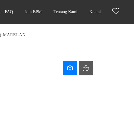
FAQ
Join BPM
Tentang Kami
Kontak
K) MARELAN