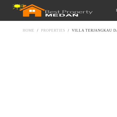
HOME
/
PROPERTIES
/
VILLA TERJANGKAU D