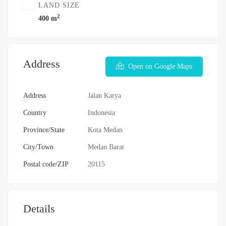
LAND SIZE
2
400 m
Address
Open on Google Maps
Address
Jalan Karya
Country
Indonesia
Province/State
Kota Medan
City/Town
Medan Barat
Postal code/ZIP
20115
Details