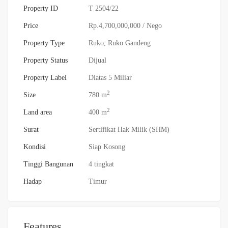
Property ID
T 2504/22
Price
Rp.4,700,000,000
/ Nego
Property Type
Ruko
,
Ruko Gandeng
Property Status
Dijual
Property Label
Diatas 5 Miliar
2
Size
780 m
2
Land area
400 m
Surat
Sertifikat Hak Milik (SHM)
Kondisi
Siap Kosong
Tinggi Bangunan
4 tingkat
Hadap
Timur
Features