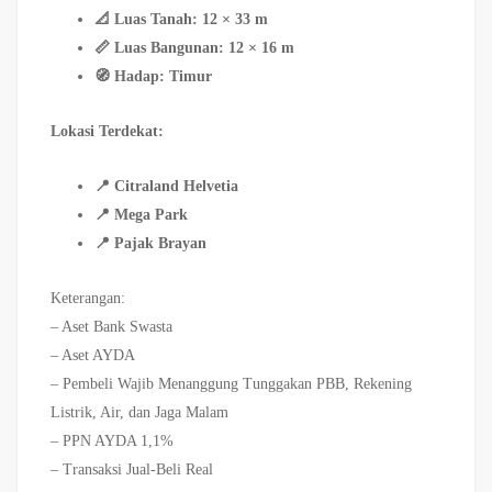
📐 Luas Tanah: 12 × 33 m
📏 Luas Bangunan: 12 × 16 m
🧭 Hadap: Timur
Lokasi Terdekat:
📍 Citraland Helvetia
📍 Mega Park
📍 Pajak Brayan
Keterangan:
– Aset Bank Swasta
– Aset AYDA
– Pembeli Wajib Menanggung Tunggakan PBB, Rekening
Listrik, Air, dan Jaga Malam
– PPN AYDA 1,1%
– Transaksi Jual-Beli Real