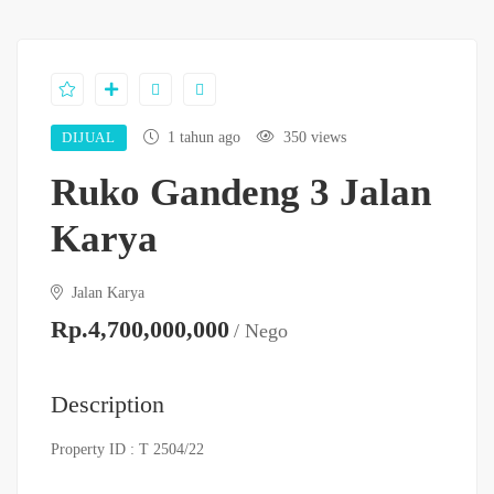
DIJUAL
1 tahun ago
350 views
Ruko Gandeng 3 Jalan
Karya
Jalan Karya
Rp.4,700,000,000
/ Nego
Description
Property ID : T 2504/22