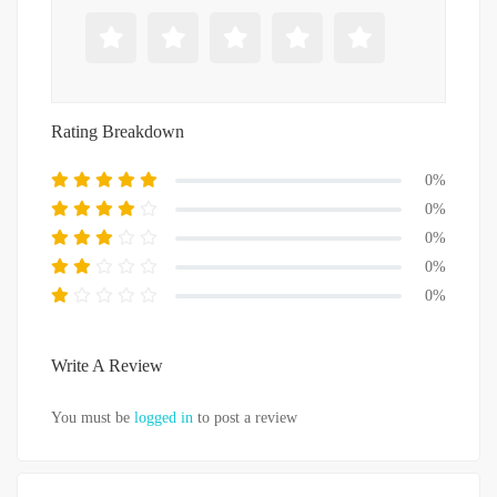
Rating Breakdown
0%
0%
0%
0%
0%
Write A Review
You must be
logged in
to post a review