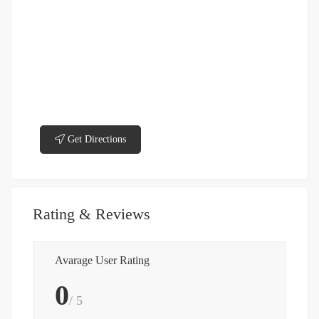
Get Directions
Rating & Reviews
Avarage User Rating
0
/ 5