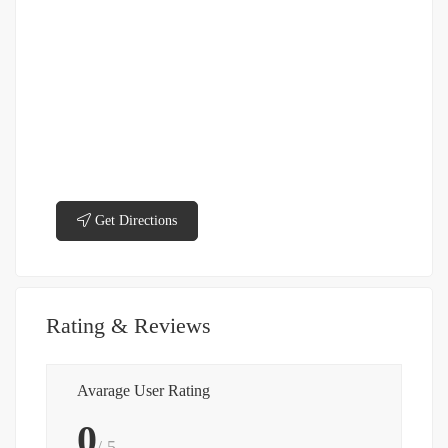
Get Directions
Rating & Reviews
Avarage User Rating
0
/ 5