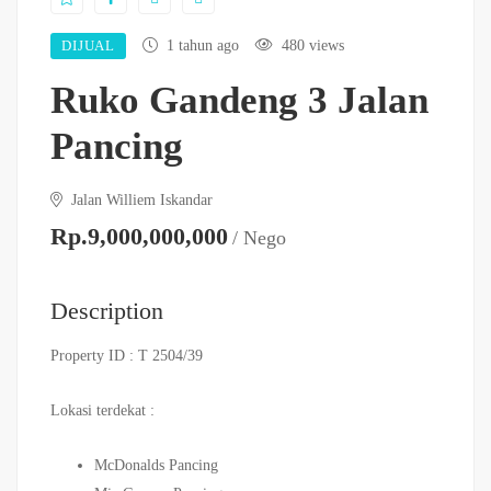
DIJUAL
1 tahun ago
480 views
Ruko Gandeng 3 Jalan
Pancing
Jalan Williem Iskandar
Rp.9,000,000,000
/ Nego
Description
Property ID : T 2504/39
Lokasi terdekat :
McDonalds Pancing