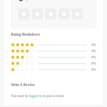
Rating Breakdown
0%
0%
0%
0%
0%
Write A Review
You must be
logged in
to post a review