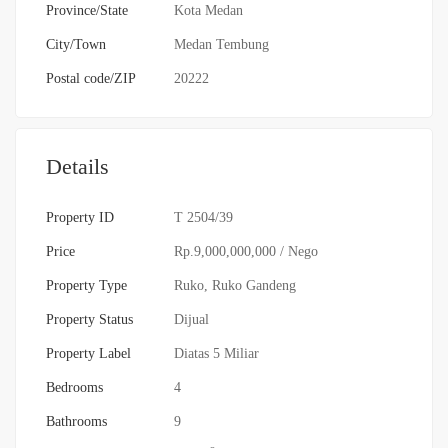
Province/State
Kota Medan
City/Town
Medan Tembung
Postal code/ZIP
20222
Details
Property ID
T 2504/39
Price
Rp.9,000,000,000
/ Nego
Property Type
Ruko
,
Ruko Gandeng
Property Status
Dijual
Property Label
Diatas 5 Miliar
Bedrooms
4
Bathrooms
9