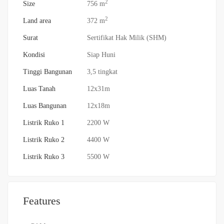
2
Size
756 m
2
Land area
372 m
Surat
Sertifikat Hak Milik (SHM)
Kondisi
Siap Huni
Tinggi Bangunan
3,5 tingkat
Luas Tanah
12x31m
Luas Bangunan
12x18m
Listrik Ruko 1
2200 W
Listrik Ruko 2
4400 W
Listrik Ruko 3
5500 W
Features