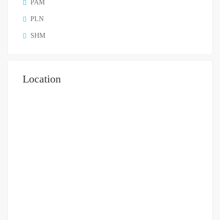
PAM
PLN
SHM
Location