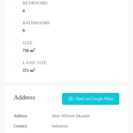
BEDROOMS
4
BATHROOMS
9
SIZE
2
756 m
LAND SIZE
2
372 m
Address
Open on Google Maps
Address
Jalan Williem Iskandar
Country
Indonesia