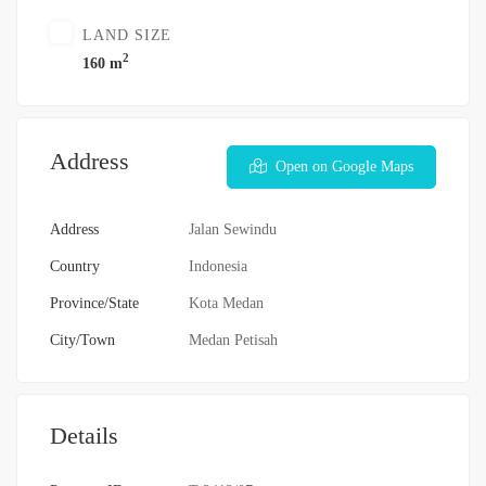
LAND SIZE
2
160 m
Address
Open on Google Maps
Address
Jalan Sewindu
Country
Indonesia
Province/State
Kota Medan
City/Town
Medan Petisah
Details