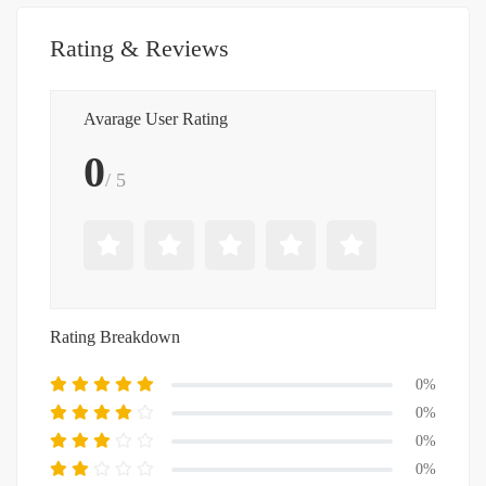
Rating & Reviews
Avarage User Rating
0
/ 5
Rating Breakdown
0%
0%
0%
0%