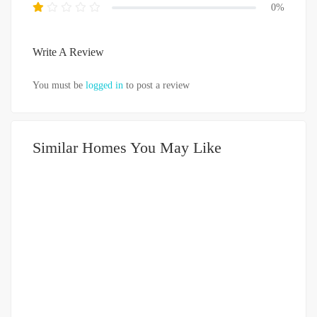
0%
Write A Review
You must be
logged in
to post a review
Similar Homes You May Like
DIJUAL
1-2 MILIAR