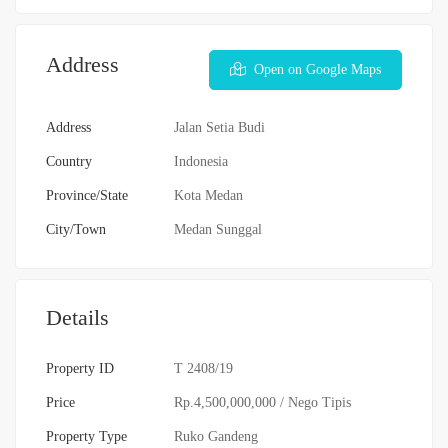
Address
Open on Google Maps
Address
Jalan Setia Budi
Country
Indonesia
Province/State
Kota Medan
City/Town
Medan Sunggal
Details
Property ID
T 2408/19
Price
Rp.4,500,000,000
/ Nego Tipis
Property Type
Ruko Gandeng