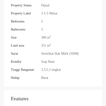
Property Status
Dijual
Property Label
3.5-5 Miliar
Bedrooms
2
Bathrooms
3
2
Size
380 m
2
Land area
351 m
Surat
Sertifikat Hak Milik (SHM)
Kondisi
Siap Huni
Tinggi Bangunan
3,5/2,5 tingkat
Hadap
Barat
Features