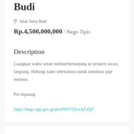
Budi
Jalan Setia Budi
Rp.4,500,000,000
/ Nego Tipis
Description
Luangkan waktu untuk melihat/berkunjung ke properti secara
langsung. Hubungi kami sebelumnya untuk membuat janji
bertemu.
Pin dipasang :
https://maps.app.goo.gl/ak1zNNV52LnAZaQt7