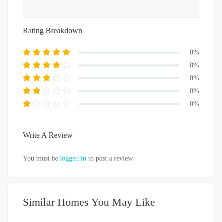
Rating Breakdown
0%
0%
0%
0%
0%
Write A Review
You must be
logged in
to post a review
Similar Homes You May Like