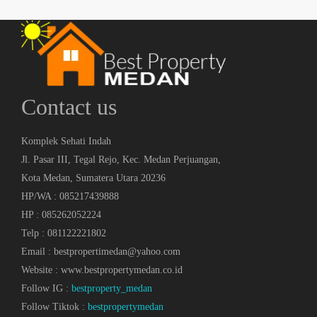
Contact us
Komplek Sehati Indah
Jl. Pasar III, Tegal Rejo, Kec. Medan Perjuangan,
Kota Medan, Sumatera Utara 20236
HP/WA : 085217439888
HP : 085262052224
Telp : 081122221802
Email : bestpropertimedan@yahoo.com
Website : www.bestpropertymedan.co.id
Follow IG :
bestproperty_medan
Follow Tiktok :
bestpropertymedan