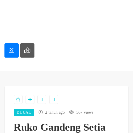
DIJUAL
2 tahun ago
567 views
Ruko Gandeng Setia