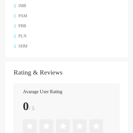
IMB
PAM
PBB
PLN
SHM
Rating & Reviews
Avarage User Rating
0
/ 5