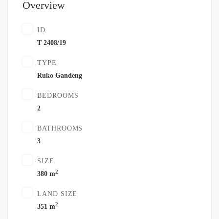
Overview
ID
T 2408/19
TYPE
Ruko Gandeng
BEDROOMS
2
BATHROOMS
3
SIZE
2
380 m
LAND SIZE
2
351 m