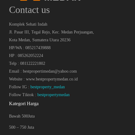
Contact us
Komplek Sehati Indah
Jl. Pasar III, Tegal Rejo, Kec. Medan Perjuangan,
Kota Medan, Sumatera Utara 20236
HP/WA : 085217439888
HP : 085262052224
Telp : 081122221802
Email : bestpropertimedan@yahoo.com
Website : www.bestpropertymedan.co.id
Follow IG :
bestproperty_medan
Follow Tiktok :
bestpropertymedan
Kategori Harga
Bawah 500Juta
500 – 750 Juta