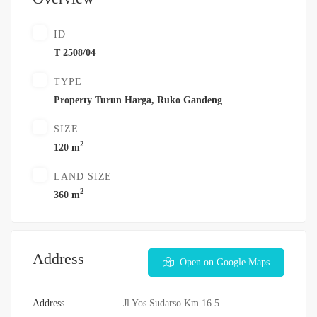
ID
T 2508/04
TYPE
Property Turun Harga
,
Ruko Gandeng
SIZE
2
120 m
LAND SIZE
2
360 m
Address
Open on Google Maps
Address
Jl Yos Sudarso Km 16.5