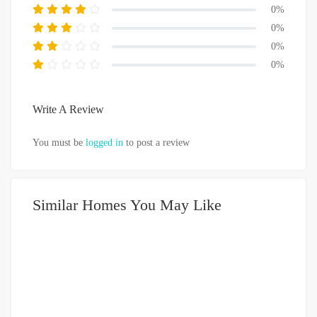
0%
0%
0%
0%
Write A Review
You must be
logged in
to post a review
Similar Homes You May Like
DIJUAL
500-750JUTA