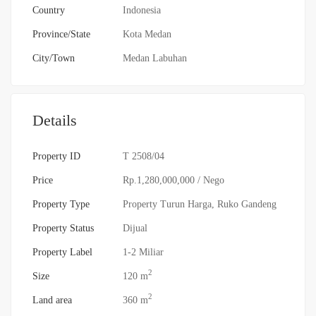
Country
Indonesia
Province/State
Kota Medan
City/Town
Medan Labuhan
Details
Property ID
T 2508/04
Price
Rp.1,280,000,000
/ Nego
Property Type
Property Turun Harga
,
Ruko Gandeng
Property Status
Dijual
Property Label
1-2 Miliar
2
Size
120 m
2
Land area
360 m