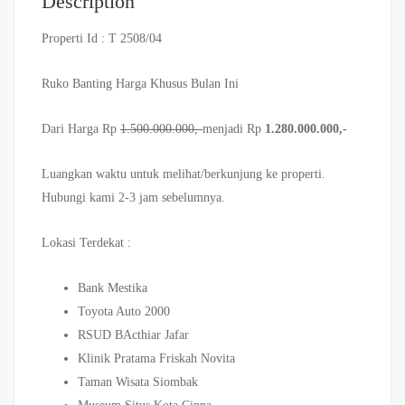
Description
Properti Id : T 2508/04
Ruko Banting Harga Khusus Bulan Ini
Dari Harga Rp
1.500.000.000,-
menjadi Rp
1.280.000.000,-
Luangkan waktu untuk melihat/berkunjung ke properti.
Hubungi kami 2-3 jam sebelumnya.
Lokasi Terdekat :
Bank Mestika
Toyota Auto 2000
RSUD BActhiar Jafar
Klinik Pratama Friskah Novita
Taman Wisata Siombak