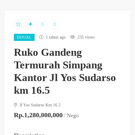
DIJUAL
1 tahun ago
235 views
Ruko Gandeng
Termurah Simpang
Kantor Jl Yos Sudarso
km 16.5
Jl Yos Sudarso Km 16.5
Rp.1,280,000,000
/ Nego