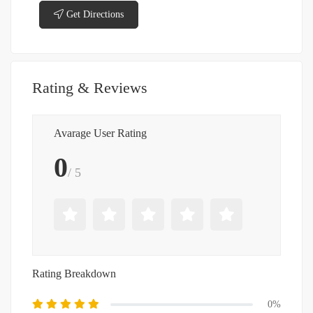
Get Directions
Rating & Reviews
Avarage User Rating
0
/ 5
Rating Breakdown
0%