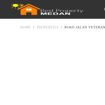
HOME
/
PROPERTIES
/
RUKO JALAN VETERAN