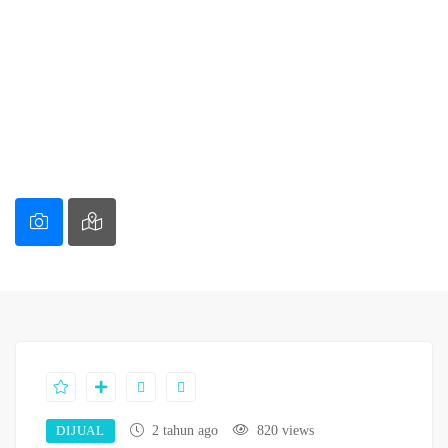
DIJUAL
2 tahun ago
820 views