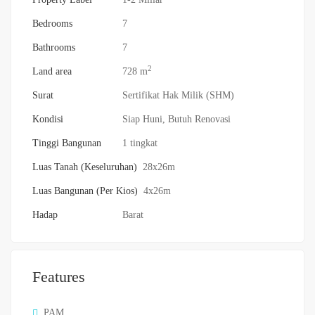
Bedrooms
7
Bathrooms
7
2
Land area
728 m
Surat
Sertifikat Hak Milik (SHM)
Kondisi
Siap Huni, Butuh Renovasi
Tinggi Bangunan
1 tingkat
Luas Tanah (Keseluruhan)
28x26m
Luas Bangunan (Per Kios)
4x26m
Hadap
Barat
Features
PAM