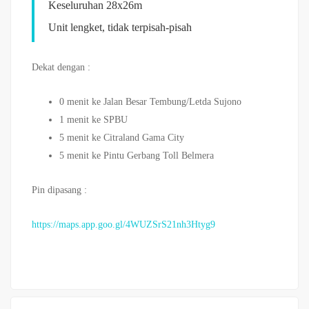
Keseluruhan 28x26m
Unit lengket, tidak terpisah-pisah
Dekat dengan :
0 menit ke Jalan Besar Tembung/Letda Sujono
1 menit ke SPBU
5 menit ke Citraland Gama City
5 menit ke Pintu Gerbang Toll Belmera
Pin dipasang :
https://maps.app.goo.gl/4WUZSrS21nh3Htyg9