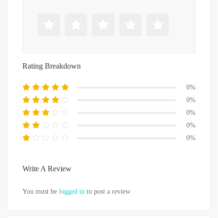
Rating Breakdown
0%
0%
0%
0%
0%
Write A Review
You must be
logged in
to post a review