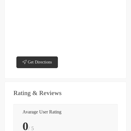
Get Directions
Rating & Reviews
Avarage User Rating
0
/ 5