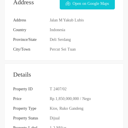
Address
Open on Google Maps
Address
Jalan M Yakub Lubis
Country
Indonesia
Province/State
Deli Serdang
City/Town
Percut Sei Tuan
Details
Property ID
T 2407/02
Price
Rp.1,850,000,000
/ Nego
Property Type
Kios
,
Ruko Gandeng
Property Status
Dijual
Property Label
1-2 Miliar