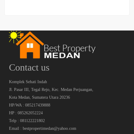
Contact us
Komplek Sehati Indah
Jl. Pasar III, Tegal Rejo, Kec. Medan Perjuangan,
Kota Medan, Sumatera Utara 20236
HP/WA : 085217439888
HP : 085262052224
Telp : 081122221802
Email : bestpropertimedan@yahoo.com