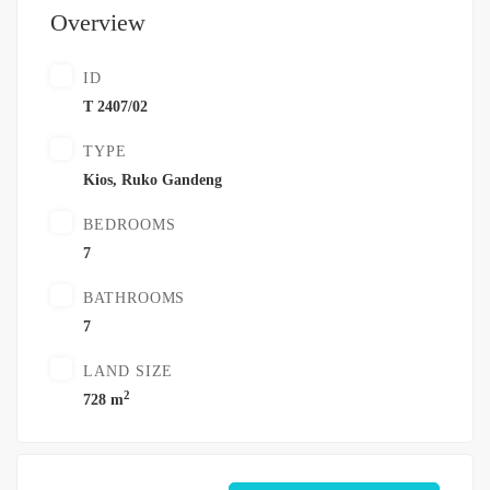
Overview
ID
T 2407/02
TYPE
Kios
,
Ruko Gandeng
BEDROOMS
7
BATHROOMS
7
LAND SIZE
2
728 m