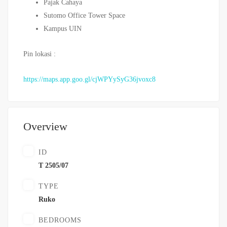
Pajak Cahaya
Sutomo Office Tower Space
Kampus UIN
Pin lokasi :
https://maps.app.goo.gl/cjWPYySyG36jvoxc8
Overview
ID
T 2505/07
TYPE
Ruko
BEDROOMS