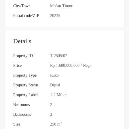
City/Town
Medan Timur
Postal code/ZIP
20235
Details
Property ID
T 2505/07
Price
Rp.1,600,000,000
/ Nego
Property Type
Ruko
Property Status
Dijual
Property Label
1-2 Miliar
Bedrooms
2
Bathrooms
2
2
Size
250 m