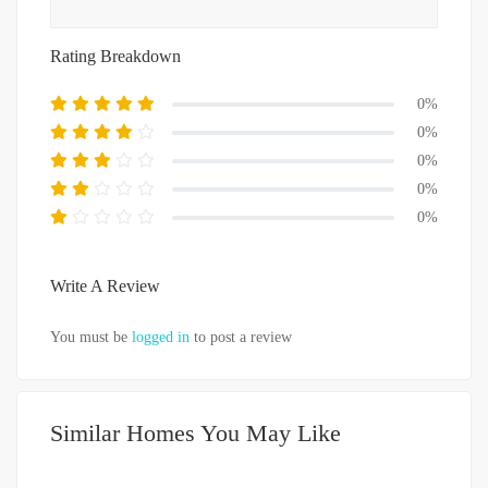
Rating Breakdown
0%
0%
0%
0%
0%
Write A Review
You must be
logged in
to post a review
Similar Homes You May Like