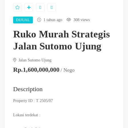
DIJUAL
1 tahun ago
308 views
Ruko Murah Strategis
Jalan Sutomo Ujung
Jalan Sutomo Ujung
Rp.1,600,000,000
/ Nego
Description
Property ID : T 2505/07
Lokasi terdekat :