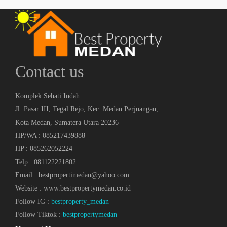
Contact us
Komplek Sehati Indah
Jl. Pasar III, Tegal Rejo, Kec. Medan Perjuangan,
Kota Medan, Sumatera Utara 20236
HP/WA : 085217439888
HP : 085262052224
Telp : 081122221802
Email : bestpropertimedan@yahoo.com
Website : www.bestpropertymedan.co.id
Follow IG :
bestproperty_medan
Follow Tiktok :
bestpropertymedan