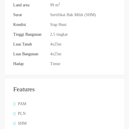
2
Land area
99 m
Surat
Sertifikat Hak Milik (SHM)
Kondisi
Siap Huni
Tinggi Bangunan
2,5 tingkat
Luas Tanah
4x25m
Luas Bangunan
4x25m
Hadap
Timur
Features
PAM
PLN
SHM