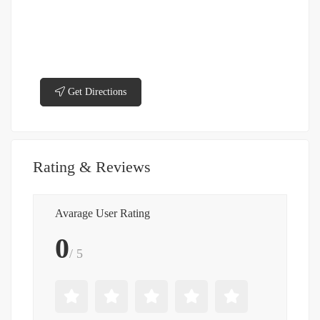
Get Directions
Rating & Reviews
Avarage User Rating
0
/ 5