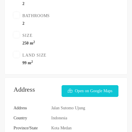
2
BATHROOMS
2
SIZE
2
250 m
LAND SIZE
2
99 m
Address
Open on Google Maps
Address
Jalan Sutomo Ujung
Country
Indonesia
Province/State
Kota Medan