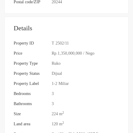
Postal code/ZIP
20244
Details
Property ID
T 2502/11
Price
Rp.1,350,000,000
/ Nego
Property Type
Ruko
Property Status
Dijual
Property Label
1-2 Miliar
Bedrooms
3
Bathrooms
3
2
Size
224 m
2
Land area
120 m