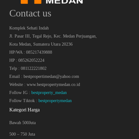
Contact us
Komplek Sehati Indah
Jl. Pasar III, Tegal Rejo, Kec. Medan Perjuangan,
Kota Medan, Sumatera Utara 20236
HP/WA : 085217439888
HP : 085262052224
Telp : 081122221802
Email : bestpropertimedan@yahoo.com
Website : www.bestpropertymedan.co.id
Follow IG :
bestproperty_medan
Follow Tiktok :
bestpropertymedan
Kategori Harga
Bawah 500Juta
500 – 750 Juta