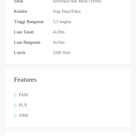
Surat
Sertifikat Hak Milik (SHM)
Kondisi
Siap Huni/Pakai
Tinggi Bangunan
3,5 tingkat
Luas Tanah
4x30m
Luas Bangunan
4x16m
Listrik
2200 Watt
Features
PAM
PLN
SHM