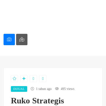
DIJUAL
1 tahun ago
495 views
Ruko Strategis