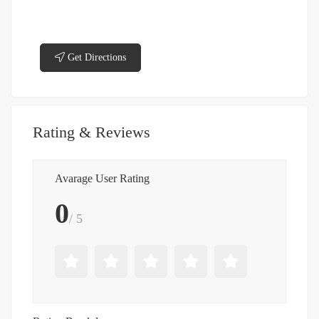
Get Directions
Rating & Reviews
Avarage User Rating
0
/ 5