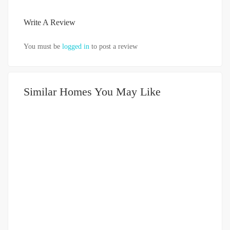
Write A Review
You must be
logged in
to post a review
Similar Homes You May Like
DIJUAL
500-750JUTA