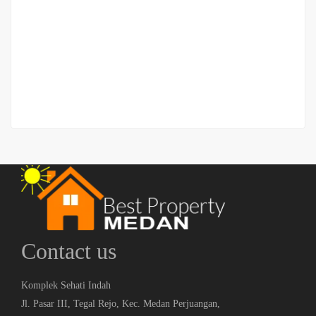
NEW!! Komplek Garuda Harmoni Residence – Jalan
Tangguk Bongkar (Mandala)
Jalan Tangguk Bongkar
Price on call
Contact us
Komplek Sehati Indah
Jl. Pasar III, Tegal Rejo, Kec. Medan Perjuangan,