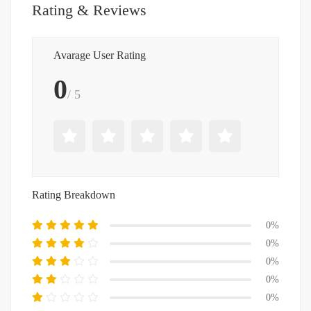
Rating & Reviews
Avarage User Rating
0
/ 5
Rating Breakdown
0%
0%
0%
0%
0%