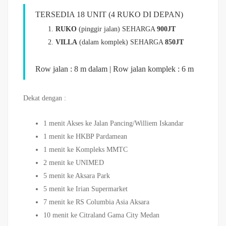
TERSEDIA 18 UNIT (4 RUKO DI DEPAN)
RUKO
(pinggir jalan) SEHARGA
900JT
VILLA
(dalam komplek) SEHARGA
850JT
Row jalan : 8 m dalam | Row jalan komplek : 6 m
Dekat dengan :
1 menit Akses ke Jalan Pancing/Williem Iskandar
1 menit ke HKBP Pardamean
1 menit ke Kompleks MMTC
2 menit ke UNIMED
5 menit ke Aksara Park
5 menit ke Irian Supermarket
7 menit ke RS Columbia Asia Aksara
10 menit ke Citraland Gama City Medan