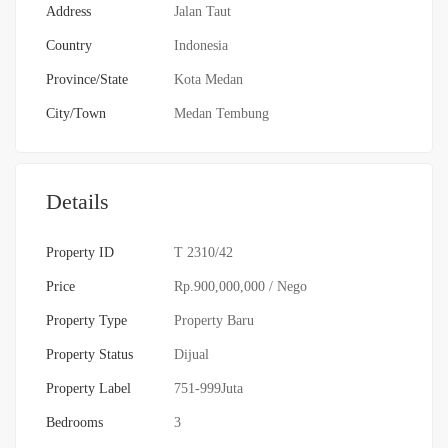
Address
Jalan Taut
Country
Indonesia
Province/State
Kota Medan
City/Town
Medan Tembung
Details
Property ID
T 2310/42
Price
Rp.900,000,000
/ Nego
Property Type
Property Baru
Property Status
Dijual
Property Label
751-999Juta
Bedrooms
3