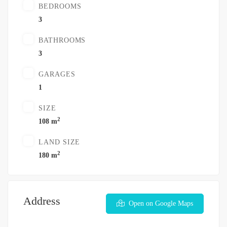
BEDROOMS
3
BATHROOMS
3
GARAGES
1
SIZE
2
108 m
LAND SIZE
2
180 m
Address
Open on Google Maps