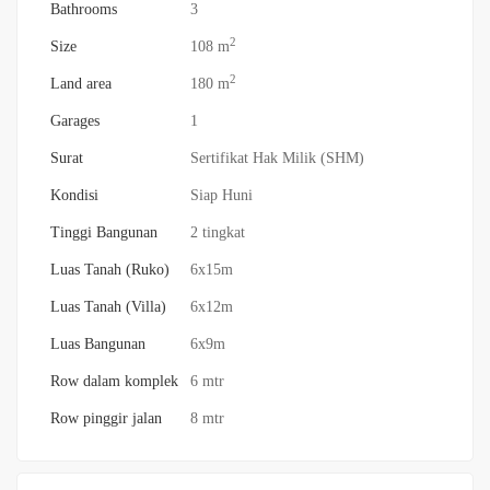
Bathrooms
3
2
Size
108 m
2
Land area
180 m
Garages
1
Surat
Sertifikat Hak Milik (SHM)
Kondisi
Siap Huni
Tinggi Bangunan
2 tingkat
Luas Tanah (Ruko)
6x15m
Luas Tanah (Villa)
6x12m
Luas Bangunan
6x9m
Row dalam komplek
6 mtr
Row pinggir jalan
8 mtr