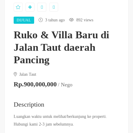
DIJUAL
3 tahun ago
892 views
Ruko & Villa Baru di
Jalan Taut daerah
Pancing
Jalan Taut
Rp.900,000,000
/ Nego
Description
Luangkan waktu untuk melihat/berkunjung ke properti.
Hubungi kami 2-3 jam sebelumnya.