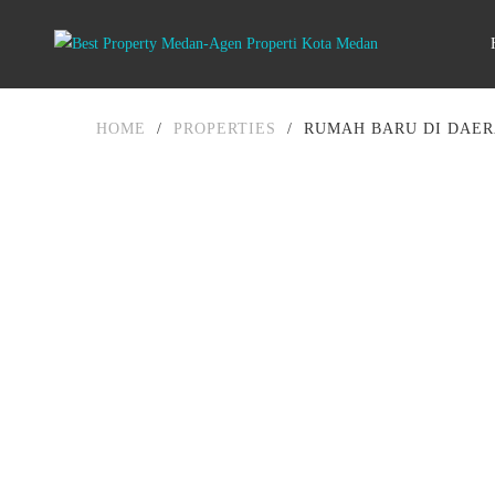
HOME
/
PROPERTIES
/
RUMAH BARU DI DAE