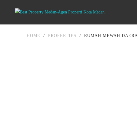
HOME
/
PROPERTIES
/
RUMAH MEWAH DAERA