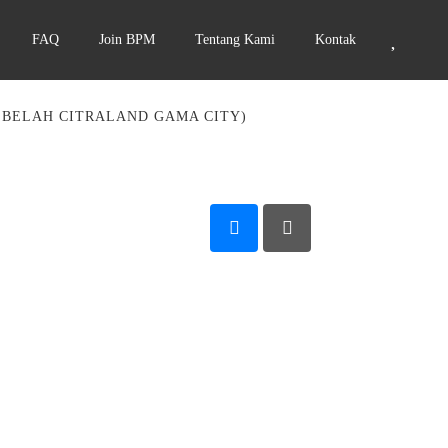
FAQ
Join BPM
Tentang Kami
Kontak
BELAH CITRALAND GAMA CITY)