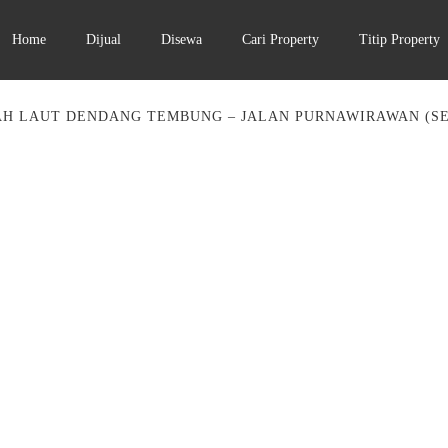
Home
Dijual
Disewa
Cari Property
Titip Property
H LAUT DENDANG TEMBUNG – JALAN PURNAWIRAWAN (SE