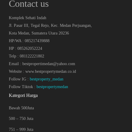
Contact us
Komplek Sehati Indah
Jl. Pasar III, Tegal Rejo, Kec. Medan Perjuangan,
Kota Medan, Sumatera Utara 20236
HP/WA : 085217439888
HP : 085262052224
Telp : 081122221802
Email : bestpropertimedan@yahoo.com
Website : www.bestpropertymedan.co.id
Follow IG :
bestproperty_medan
Follow Tiktok :
bestpropertymedan
Kategori Harga
Bawah 500Juta
500 – 750 Juta
751 – 999 Juta