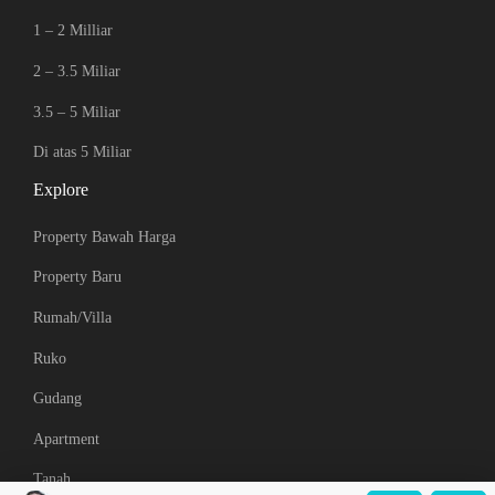
1 – 2 Milliar
2 – 3.5 Miliar
3.5 – 5 Miliar
Di atas 5 Miliar
Explore
Property Bawah Harga
Property Baru
Rumah/Villa
Ruko
Gudang
Apartment
Tanah