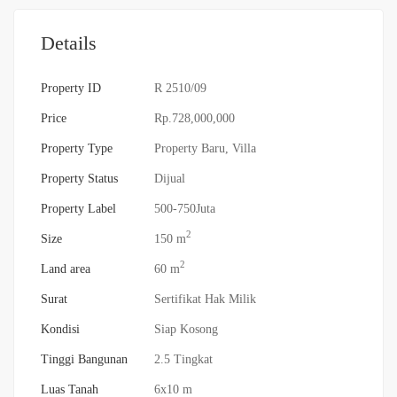
Details
Property ID
R 2510/09
Price
Rp.728,000,000
Property Type
Property Baru
,
Villa
Property Status
Dijual
Property Label
500-750Juta
2
Size
150 m
2
Land area
60 m
Surat
Sertifikat Hak Milik
Kondisi
Siap Kosong
Tinggi Bangunan
2.5 Tingkat
Luas Tanah
6x10 m