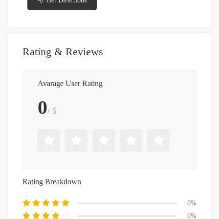
Get Directions
Rating & Reviews
Avarage User Rating
0
/ 5
Rating Breakdown
0%
0%