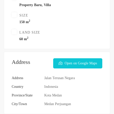
Property Baru
,
Villa
SIZE
2
150 m
LAND SIZE
2
60 m
Address
Open on Google Maps
Address
Jalan Terusan Negara
Country
Indonesia
Province/State
Kota Medan
City/Town
Medan Perjuangan