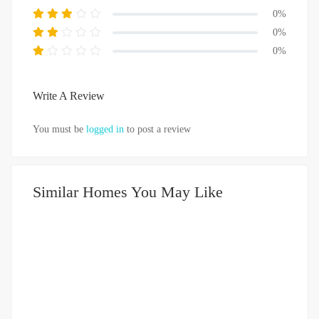
0%
0%
0%
Write A Review
You must be
logged in
to post a review
Similar Homes You May Like
DIJUAL
3.5-5 MILIAR