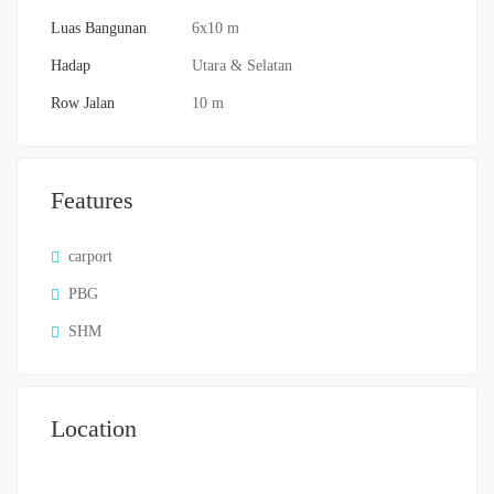
Luas Bangunan
6x10 m
Hadap
Utara & Selatan
Row Jalan
10 m
Features
carport
PBG
SHM
Location