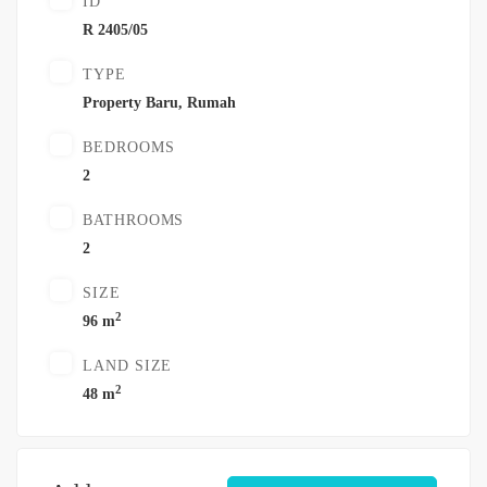
ID
R 2405/05
TYPE
Property Baru
,
Rumah
BEDROOMS
2
BATHROOMS
2
SIZE
2
96 m
LAND SIZE
2
48 m