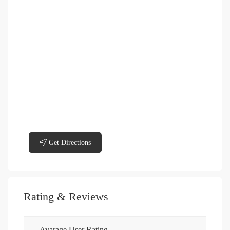
Get Directions
Rating & Reviews
Avarage User Rating