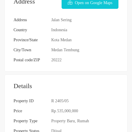
Address
Open on Google Maps
Address
Jalan Sering
Country
Indonesia
Province/State
Kota Medan
City/Town
Medan Tembung
Postal code/ZIP
20222
Details
Property ID
R 2405/05
Price
Rp.535,000,000
Property Type
Property Baru
,
Rumah
Property Status
Dijual