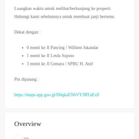
Luangkan waktu untuk melihat/berkunjung ke properti.
Hubungi kami sebelumnya untuk membuat janji bertemu.
Dekat dengan :
0 menit ke Jl Pancing / Williem Iskandar
1 menit ke Jl Letda Sujono
3 menit ke Jl Cemara / SPBU H. Anif
Pin dipasang :
https://maps.app.goo.gl/D6qkaENbVY3RTuEx9
Overview