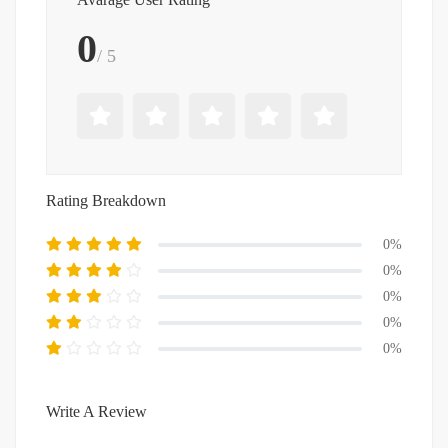
0
/ 5
Rating Breakdown
0%
0%
0%
0%
0%
Write A Review