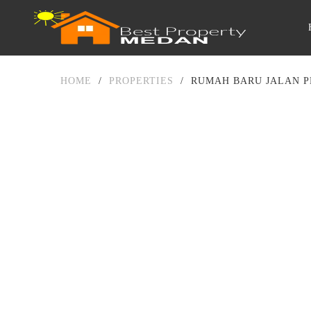
HOME
/
PROPERTIES
/
RUMAH BARU JALAN P