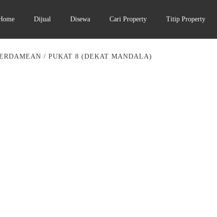
Home
Dijual
Disewa
Cari Property
Titip Property
ERDAMEAN / PUKAT 8 (DEKAT MANDALA)