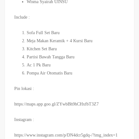
Wisma Syairah UINSU
Include :
Sofa Full Set Baru
Meja Makan Keramik + 4 Kursi Baru
Kitchen Set Baru
Partisi Bawah Tangga Baru
Ac 1 Pk Baru
Pompa Air Otomatis Baru
Pin lokasi :
https://maps.app.goo.gl/ZYwbBh9hCHxfbT3Z7
Instagram :
https://www.instagram.com/p/DN4dcr5gdq-/?img_index=1