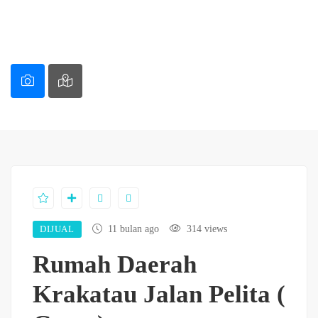
DIJUAL
11 bulan ago
314 views
Rumah Daerah
Krakatau Jalan Pelita (