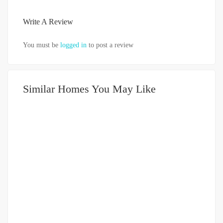
Write A Review
You must be
logged in
to post a review
Similar Homes You May Like
DIJUAL
751-999JUTA