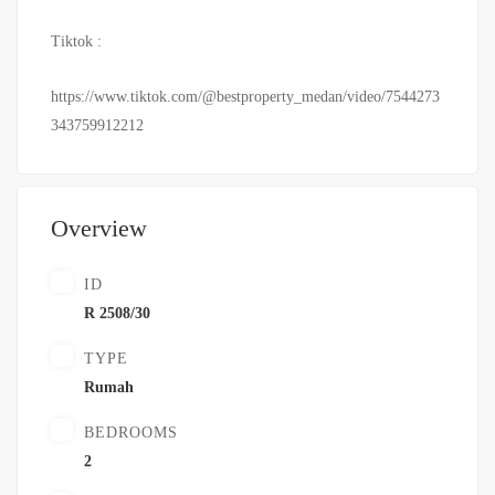
Tiktok :
https://www.tiktok.com/@bestproperty_medan/video/7544273
343759912212
Overview
ID
R 2508/30
TYPE
Rumah
BEDROOMS
2