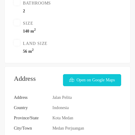
BATHROOMS
2
SIZE
2
140 m
LAND SIZE
2
56 m
Address
Open on Google Maps
Address
Jalan Pelita
Country
Indonesia
Province/State
Kota Medan
City/Town
Medan Perjuangan