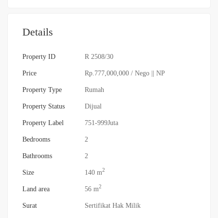
Details
Property ID
R 2508/30
Price
Rp.777,000,000
/ Nego || NP
Property Type
Rumah
Property Status
Dijual
Property Label
751-999Juta
Bedrooms
2
Bathrooms
2
2
Size
140 m
2
Land area
56 m
Surat
Sertifikat Hak Milik