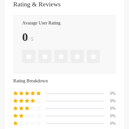
Rating & Reviews
Avarage User Rating
0
/ 5
Rating Breakdown
0%
0%
0%
0%
0%